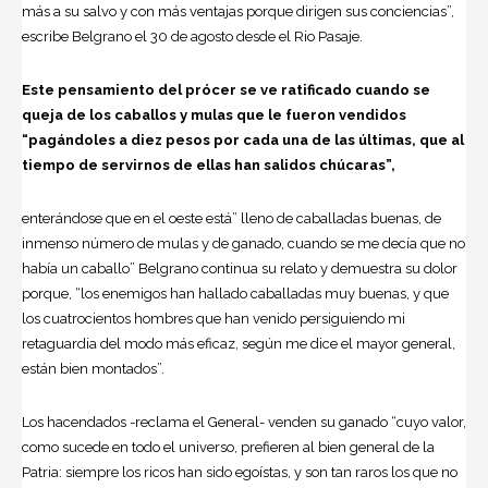
más a su salvo y con más ventajas porque dirigen sus conciencias”,
escribe Belgrano el 30 de agosto desde el Rio Pasaje.
Este pensamiento del prócer se ve ratificado cuando se
queja de los caballos y mulas que le fueron vendidos
“pagándoles a diez pesos por cada una de las últimas, que al
tiempo de servirnos de ellas han salidos chúcaras”,
enterándose que en el oeste está” lleno de caballadas buenas, de
inmenso número de mulas y de ganado, cuando se me decía que no
había un caballo” Belgrano continua su relato y demuestra su dolor
porque, “los enemigos han hallado caballadas muy buenas, y que
los cuatrocientos hombres que han venido persiguiendo mi
retaguardia del modo más eficaz, según me dice el mayor general,
están bien montados”.
Los hacendados -reclama el General- venden su ganado “cuyo valor,
como sucede en todo el universo, prefieren al bien general de la
Patria: siempre los ricos han sido egoístas, y son tan raros los que no