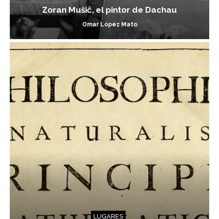
Zoran Mušič, el pintor de Dachau
Omar López Mato
LUGARES