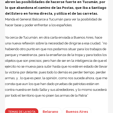
abren las posibilidades de hacerse fuerte en Tucumán, por
lo que abandona el camino de las Postas, que iba a Santiago
del Estero en forma directa, y utiliza el de las carretas.
Manda el General Balcarce a Tucumán para ver la posibilidad de
hacer base y poder enfrentar a los españoles.
Ya cerca de Tucumán, en otra carta enviada a Buenos Aires, hace
una nueva reflexión sobre la necesidad de dirigirse a esa ciudad, “no
habiendo otro punto en que nos podamos situar para los trabajos de
parque y maestranza, para la enseñanza de la tropa y para todos los
objetos que son precisos; pero han de ser en la inteligencia de que el
ejército no se mueva para subir hasta que no esté en estado de llevar
la victoria por delante; pues todo lo demás es perder tiempo, perder
armas, y , lo que es peor, la opinión, como nos sucede ahora, que me
consta que aun los que han dado pruebas de patriotas están en
contra nuestra en todo Salta y sus alrededores, y lo mismo sucederá
por todo el territorio que no pisen las armas de la Patria”
Belgrano
Buenos Aires
TEMAS DE LA NOTA