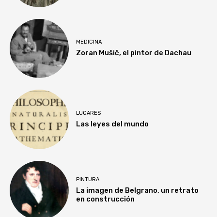
MEDICINA
Zoran Mušič, el pintor de Dachau
LUGARES
Las leyes del mundo
PINTURA
La imagen de Belgrano, un retrato
en construcción