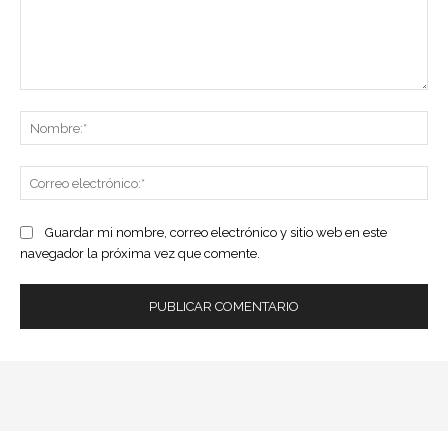
Comentario:
No
Co
ele
Guardar mi nombre, correo electrónico y sitio web en este
navegador la próxima vez que comente.