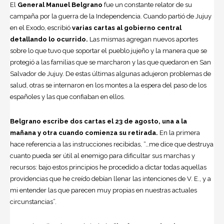
El
General Manuel Belgrano
fue un constante relator de su
campaña por la guerra de la Independencia. Cuando partió de Jujuy
en el Exodo, escribió
varias cartas al gobierno central
detallando lo ocurrido.
Las mismas agregan nuevos aportes
sobre lo que tuvo que soportar el pueblo jujeño y la manera que se
protegió a las familias que se marcharon y las que quedaron en San
Salvador de Jujuy. De estas últimas algunas adujeron problemas de
salud, otras se internaron en los montes a la espera del paso de los
españoles y las que confiaban en ellos.
Belgrano escribe dos cartas el 23 de agosto, una a la
mañana y otra cuando comienza su retirada.
En la primera
hace referencia a las instrucciones recibidas, “…me dice que destruya
cuanto pueda ser útil al enemigo para dificultar sus marchas y
recursos: bajo estos principios he procedido a dictar todas aquellas
providencias que he creído debían llenar las intenciones de V. E., y a
mi entender las que parecen muy propias en nuestras actuales
circunstancias”.