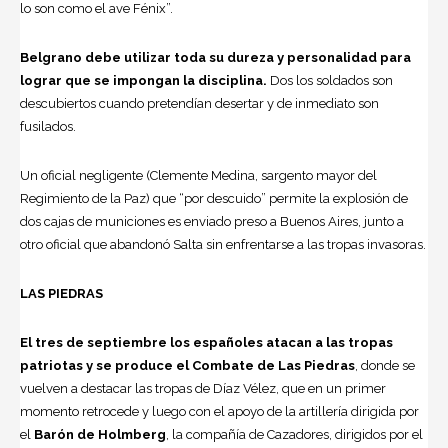
lo son como el ave Fénix”.
Belgrano debe utilizar toda su dureza y personalidad para
lograr que se impongan la disciplina.
Dos los soldados son
descubiertos cuando pretendían desertar y de inmediato son
fusilados.
Un oficial negligente (Clemente Medina, sargento mayor del
Regimiento de la Paz) que “por descuido” permite la explosión de
dos cajas de municiones es enviado preso a Buenos Aires, junto a
otro oficial que abandonó Salta sin enfrentarse a las tropas invasoras.
LAS PIEDRAS
El tres de septiembre los españoles atacan a las tropas
patriotas y se produce el Combate de Las Piedras
, donde se
vuelven a destacar las tropas de Díaz Vélez, que en un primer
momento retrocede y luego con el apoyo de la artillería dirigida por
el
Barón de Holmberg
, la compañía de Cazadores, dirigidos por el