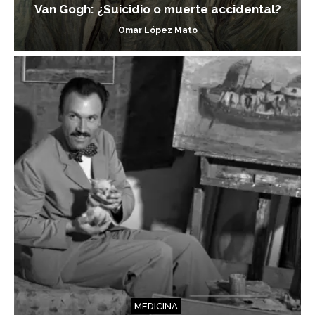
Van Gogh: ¿Suicidio o muerte accidental?
Omar López Mato
MEDICINA