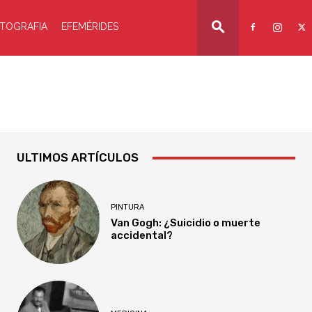
TOGRAFIA
EFEMÉRIDES
ULTIMOS ARTÍCULOS
PINTURA
Van Gogh: ¿Suicidio o muerte
accidental?