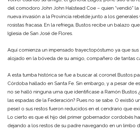
del comodoro John John Halstead Coe – quien “vendió” la f
nueva invasión a la Provincia rebelde junto a los generales
rosistas fracasa. En la refriega, Bustos recibe un balazo qu
Iglesia de San José de Flores.
Aquí comienza un impensado trayectopóstumo ya que sus r
alojado en la bóveda de su amigo, compañero de tantas cam
A esta tumba histórica se fue a buscar al coronel Bustos pa
Córdoba hallado en Santa Fe. Sin embargo, y a pesar de est
no se halló ninguna urna que identificase a Ramón Bustos ¿
las espadas de la Federación? Pues no se sabe. O existió u
pese) o sus restos fueron reducidos en el cendrario que ex
Lo cierto es que el hijo del primer gobernador cordobés ha
dejando a los restos de su padre navegando en un limbo d