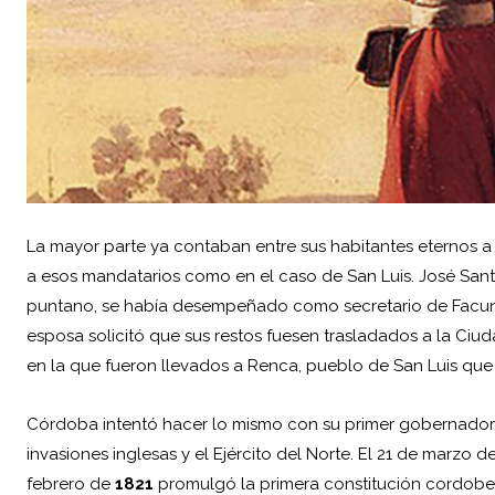
La mayor parte ya contaban entre sus habitantes eternos a 
a esos mandatarios como en el caso de San Luis. José Sant
puntano, se había desempeñado como secretario de Facund
esposa solicitó que sus restos fuesen trasladados a la C
en la que fueron llevados a Renca, pueblo de San Luis que 
Córdoba intentó hacer lo mismo con su primer gobernador,
invasiones inglesas y el Ejército del Norte. El 21 de marzo d
febrero de
1821
promulgó la primera constitución cordobe