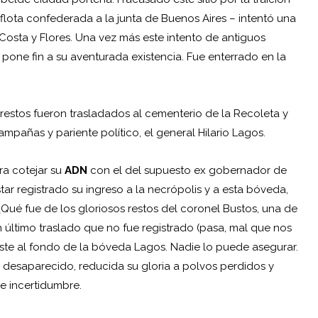
lota confederada a la junta de Buenos Aires – intentó una
 Costa y Flores. Una vez más este intento de antiguos
e pone fin a su aventurada existencia. Fue enterrado en la
estos fueron trasladados al
cementerio de la Recoleta
y
pañas y pariente político, el general Hilario Lagos.
ra cotejar su
ADN
con el del supuesto ex gobernador de
ar registrado su ingreso a la necrópolis y a esta bóveda,
Qué fue de los gloriosos restos del coronel Bustos, una de
n último traslado que no fue registrado (pasa, mal que nos
iste al fondo de la bóveda Lagos. Nadie lo puede asegurar.
 desaparecido, reducida su gloria a polvos perdidos y
e incertidumbre.