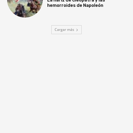
hemorroides de Napoleón
Cargar más