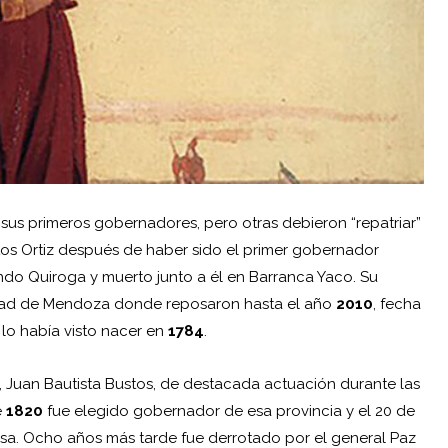
sus primeros gobernadores, pero otras debieron “repatriar”
os Ortiz después de haber sido el primer gobernador
o Quiroga y muerto junto a él en Barranca Yaco. Su
iudad de Mendoza donde reposaron hasta el año
2010
, fecha
lo había visto nacer en
1784
.
 Juan Bautista Bustos, de destacada actuación durante las
e
1820
fue elegido gobernador de esa provincia y el 20 de
sa. Ocho años más tarde fue derrotado por el general Paz