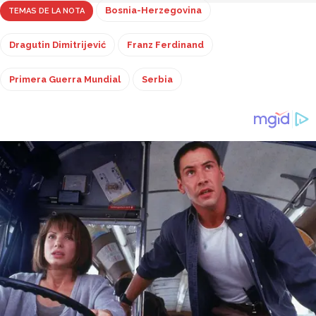
Bosnia-Herzegovina
TEMAS DE LA NOTA
Dragutin Dimitrijević
Franz Ferdinand
Primera Guerra Mundial
Serbia