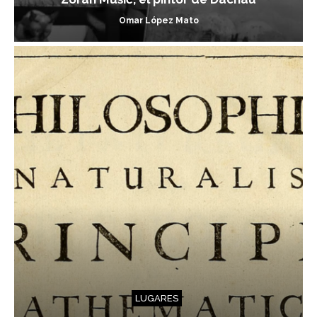
Omar López Mato
LUGARES