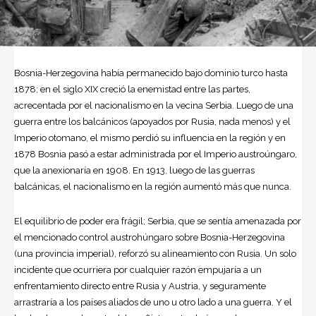
Bosnia-Herzegovina había permanecido bajo dominio turco hasta
1878; en el siglo XIX creció la enemistad entre las partes,
acrecentada por el nacionalismo en la vecina
Serbia
. Luego de una
guerra entre los balcánicos (apoyados por Rusia, nada menos) y el
Imperio otomano, el mismo perdió su influencia en la región y en
1878 Bosnia pasó a estar administrada por el Imperio austroúngaro,
que la anexionaría en 1908. En 1913, luego de las guerras
balcánicas, el nacionalismo en la región aumentó más que nunca.
El equilibrio de poder era frágil; Serbia, que se sentía amenazada por
el mencionado control austrohúngaro sobre
Bosnia-Herzegovina
(una provincia imperial), reforzó su alineamiento con Rusia. Un solo
incidente que ocurriera por cualquier razón empujaría a un
enfrentamiento directo entre Rusia y Austria, y seguramente
arrastraría a los países aliados de uno u otro lado a una guerra. Y el