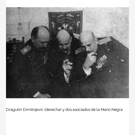
Dragutin Dimitrijević (derecha) y dos asociados de la Mano Negra.
El 23 de julio el gobierno imperial austrohúngaro lanzó un