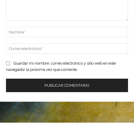
Comentario:
No
Co
ele
Guardar mi nombre, correo electrónico y sitio web en este
navegador la próxima vez que comente.