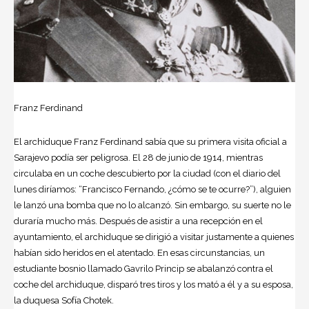
Franz Ferdinand
El archiduque Franz Ferdinand sabía que su primera visita oficial a
Sarajevo podía ser peligrosa. El 28 de junio de 1914, mientras
circulaba en un coche descubierto por la ciudad (con el diario del
lunes diríamos: “Francisco Fernando, ¿cómo se te ocurre?”), alguien
le lanzó una bomba que no lo alcanzó. Sin embargo, su suerte no le
duraría mucho más. Después de asistir a una recepción en el
ayuntamiento, el archiduque se dirigió a visitar justamente a quienes
habían sido heridos en el atentado. En esas circunstancias, un
estudiante bosnio llamado Gavrilo Princip se abalanzó contra el
coche del archiduque, disparó tres tiros y los mató a él y a su esposa,
la duquesa Sofía Chotek.