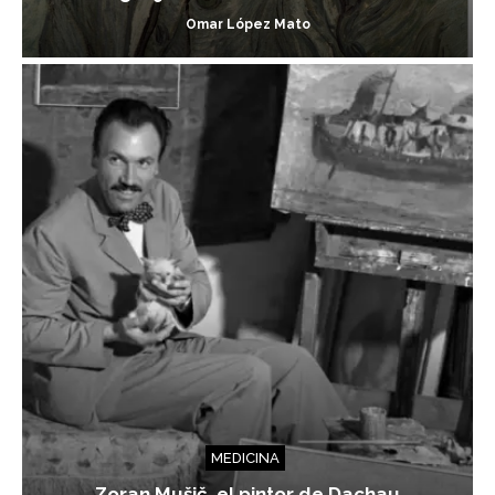
Omar López Mato
MEDICINA
Zoran Mušič, el pintor de Dachau