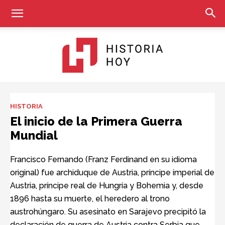
Historia
HISTORIA
El inicio de la Primera Guerra
Mundial
Hoy
Francisco Fernando (Franz Ferdinand en su idioma
original) fue archiduque de Austria, príncipe imperial de
Austria, príncipe real de Hungría y Bohemia y, desde
1896 hasta su muerte, el heredero al trono
austrohúngaro. Su asesinato en Sarajevo precipitó la
declaración de guerra de Austria contra Serbia que