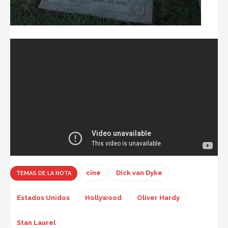
cine
Dick van Dyke
TEMAS DE LA NOTA
Estados Unidos
Hollywood
Oliver Hardy
Stan Laurel