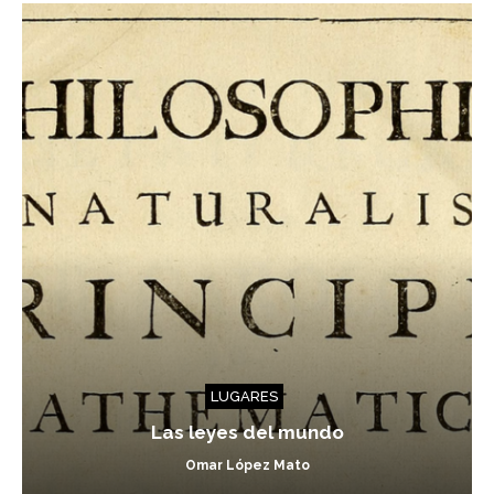
LUGARES
Las leyes del mundo
Omar López Mato