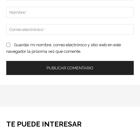
Comentario:
No
Co
ele
Guardar mi nombre, correo electrónico y sitio web en este
navegador la próxima vez que comente.
TE PUEDE INTERESAR