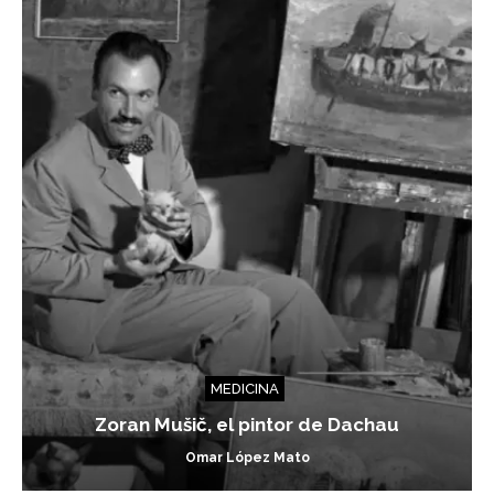
MEDICINA
Zoran Mušič, el pintor de Dachau
Omar López Mato