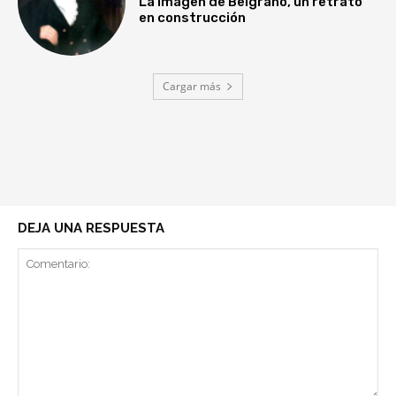
La imagen de Belgrano, un retrato
en construcción
Cargar más
DEJA UNA RESPUESTA