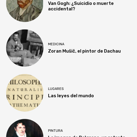
Van Gogh: ¿Suicidio o muerte
accidental?
MEDICINA
Zoran Mušič, el pintor de Dachau
LUGARES
Las leyes del mundo
PINTURA