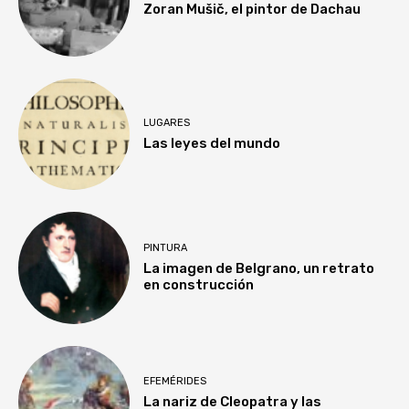
Zoran Mušič, el pintor de Dachau
LUGARES
Las leyes del mundo
PINTURA
La imagen de Belgrano, un retrato
en construcción
EFEMÉRIDES
La nariz de Cleopatra y las