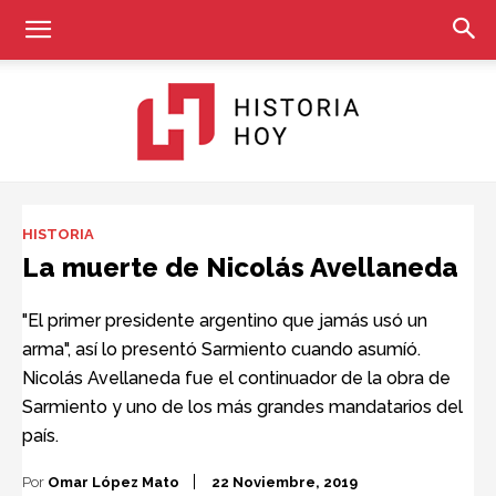
Historia
HISTORIA
La muerte de Nicolás Avellaneda
Hoy
"El primer presidente argentino que jamás usó un
arma", así lo presentó Sarmiento cuando asumíó.
Nicolás Avellaneda fue el continuador de la obra de
Sarmiento y uno de los más grandes mandatarios del
país.
Por
Omar López Mato
22 Noviembre, 2019