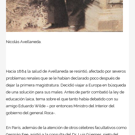
Nicolás Avellaneda.
Hacia 1884 la salud de Avellaneda se resintió, afectado por severos
problemas renales que se le habían declarado poco después de
dejar la primera magistratura. Decidió viajar a Europa en búsqueda
de una solución para sus males. Antes de partir combatió la ley de
educación laica, tema sobre el que tanto había debatido con su
amigo
Eduardo Wilde
– por entonces Ministro del Interior del
gobierno del general Roca-.
En París, además de la atención de otros célebres facultativos como
Germán Fee, asistió a la consulta del Dr. Luis Güemes, nieto del