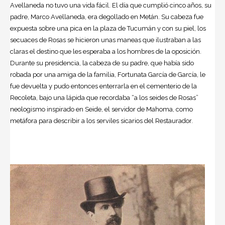
Avellaneda no tuvo una vida fácil. El día que cumplió cinco años, su
padre, Marco Avellaneda, era degollado en Metán. Su cabeza fue
expuesta sobre una pica en la plaza de Tucumán y con su piel, los
secuaces de Rosas se hicieron unas maneas que ilustraban a las
claras el destino que les esperaba a los hombres de la oposición.
Durante su presidencia, la cabeza de su padre, que había sido
robada por una amiga de la familia, Fortunata García de García, le
fue devuelta y pudo entonces enterrarla en el
cementerio de la
Recoleta
, bajo una lápida que recordaba “a los seides de Rosas”
neologismo inspirado en Seide, el servidor de Mahoma, como
metáfora para describir a los serviles sicarios del Restaurador.