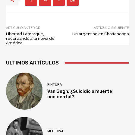
ARTÍCULO ANTERIOR
ARTÍCULO SIGUIENTE
Libertad Lamarque,
Un argentino en Chattanooga
recordando a la novia de
América
ULTIMOS ARTÍCULOS
PINTURA
Van Gogh: ¿Suicidio o muerte
accidental?
MEDICINA