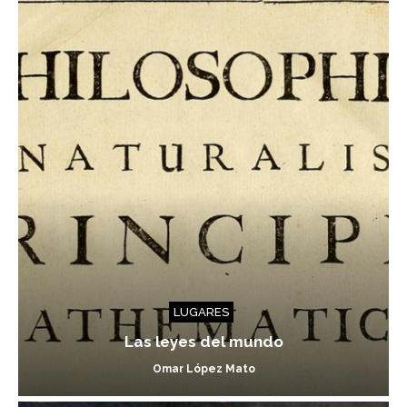
LUGARES
Las leyes del mundo
Omar López Mato