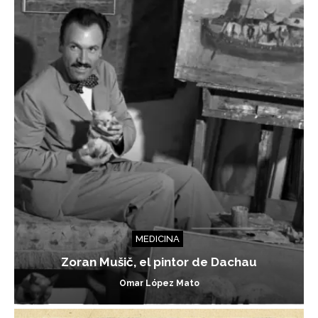
MEDICINA
Zoran Mušič, el pintor de Dachau
Omar López Mato