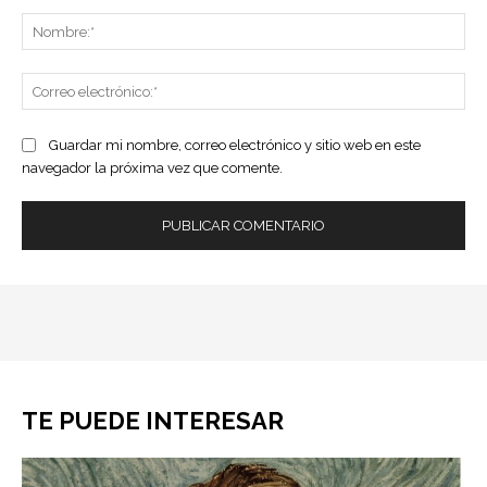
Comentario:
No
Co
ele
Guardar mi nombre, correo electrónico y sitio web en este
navegador la próxima vez que comente.
TE PUEDE INTERESAR