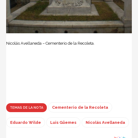
Nicolás Avellaneda – Cementerio de la Recoleta.
Cementerio de la Recoleta
TEMAS DE LA NOTA
Eduardo Wilde
Luis Güemes
Nicolás Avellaneda