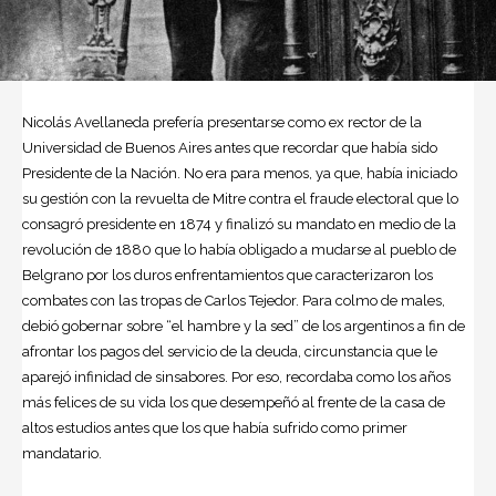
Nicolás Avellaneda
prefería presentarse como ex rector de la
Universidad de Buenos Aires antes que recordar que había sido
Presidente de la Nación. No era para menos, ya que, había iniciado
su gestión con la revuelta de Mitre contra el fraude electoral que lo
consagró presidente en 1874 y finalizó su mandato en medio de la
revolución de 1880 que lo había obligado a mudarse al pueblo de
Belgrano por los duros enfrentamientos que caracterizaron los
combates con las tropas de Carlos Tejedor. Para colmo de males,
debió gobernar sobre “el hambre y la sed” de los argentinos a fin de
afrontar los pagos del servicio de la deuda, circunstancia que le
aparejó infinidad de sinsabores. Por eso, recordaba como los años
más felices de su vida los que desempeñó al frente de la casa de
altos estudios antes que los que había sufrido como primer
mandatario.