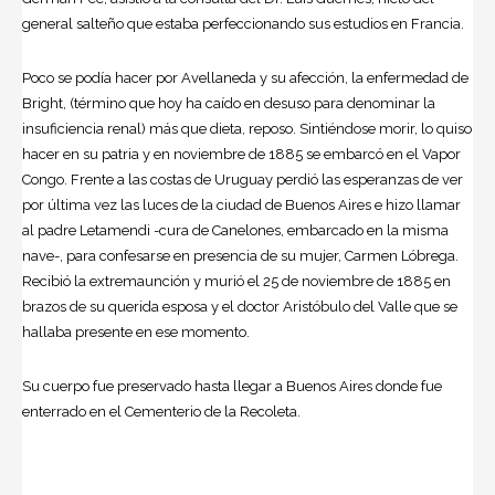
general salteño que estaba perfeccionando sus estudios en Francia.
Poco se podía hacer por Avellaneda y su afección, la enfermedad de
Bright, (término que hoy ha caído en desuso para denominar la
insuficiencia renal) más que dieta, reposo. Sintiéndose morir, lo quiso
hacer en su patria y en noviembre de 1885 se embarcó en el Vapor
Congo. Frente a las costas de Uruguay perdió las esperanzas de ver
por última vez las luces de la ciudad de Buenos Aires e hizo llamar
al padre Letamendi -cura de Canelones, embarcado en la misma
nave-, para confesarse en presencia de su mujer, Carmen Lóbrega.
Recibió la extremaunción y murió el 25 de noviembre de 1885 en
brazos de su querida esposa y el doctor Aristóbulo del Valle que se
hallaba presente en ese momento.
Su cuerpo fue preservado hasta llegar a Buenos Aires donde fue
enterrado en el Cementerio de la Recoleta.