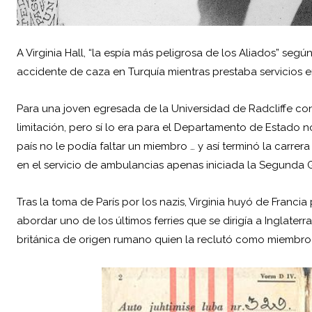
A Virginia Hall, “la espía más peligrosa de los Aliados” seg
accidente de caza en Turquía mientras prestaba servicios
Para una joven egresada de la Universidad de Radcliffe con
limitación, pero sí lo era para el Departamento de Estado
país no le podía faltar un miembro … y así terminó la carrera 
en el servicio de ambulancias apenas iniciada la Segunda 
Tras la toma de París por los nazis, Virginia huyó de Fran
abordar uno de los últimos ferries que se dirigía a Inglater
británica de origen rumano quien la reclutó como miembro