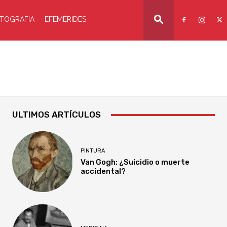
TOGRAFIA
EFEMÉRIDES
ULTIMOS ARTÍCULOS
PINTURA
Van Gogh: ¿Suicidio o muerte
accidental?