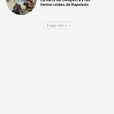
hemorroides de Napoleón
Cargar más