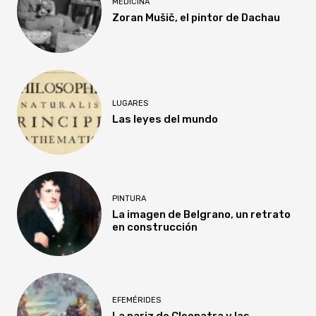
MEDICINA
Zoran Mušič, el pintor de Dachau
LUGARES
Las leyes del mundo
PINTURA
La imagen de Belgrano, un retrato
en construcción
EFEMÉRIDES
La nariz de Cleopatra y las