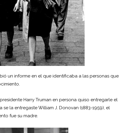
ibió un informe en el que identificaba a las personas que
ocimiento.
 presidente Harry Truman en persona quiso entregarle el
la se la entregaste William J. Donovan (1883-1959), el
ento fue su madre.