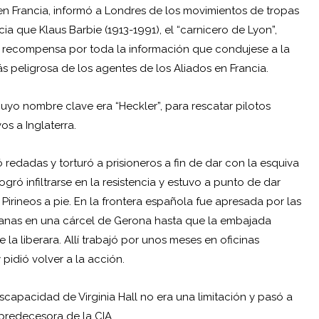
 Francia, informó a Londres de los movimientos de tropas
ia que Klaus Barbie (1913-1991), el “carnicero de Lyon”,
a recompensa por toda la información que condujese a la
ás peligrosa de los agentes de los Aliados en Francia.
uyo nombre clave era “Heckler”, para rescatar pilotos
os a Inglaterra.
redadas y torturó a prisioneros a fin de dar con la esquiva
ogró infiltrarse en la resistencia y estuvo a punto de dar
Pirineos a pie. En la frontera española fue apresada por las
emanas en una cárcel de Gerona hasta que la embajada
a liberara. Allí trabajó por unos meses en oficinas
 pidió volver a la acción.
capacidad de Virginia Hall no era una limitación y pasó a
 predecesora de la CIA.