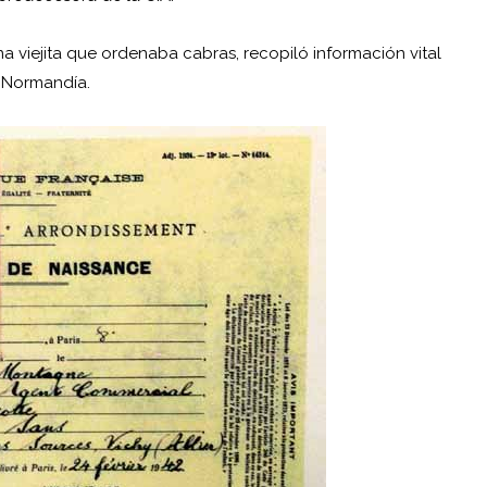
a viejita que ordenaba cabras, recopiló información vital
e Normandía.