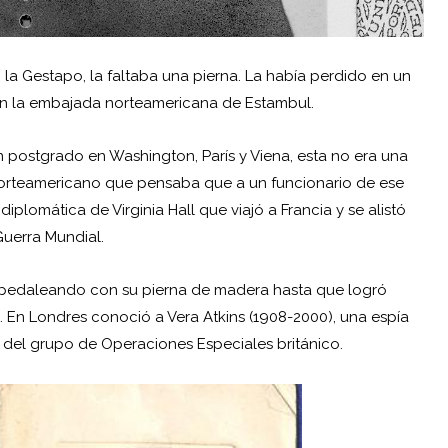
ún la Gestapo, la faltaba una pierna. La había perdido en un
 en la embajada norteamericana de Estambul.
 postgrado en Washington, París y Viena, esta no era una
 norteamericano que pensaba que a un funcionario de ese
diplomática de Virginia Hall que viajó a Francia y se alistó
Guerra Mundial.
cia pedaleando con su pierna de madera hasta que logró
ra. En Londres conoció a Vera Atkins (1908-2000), una espía
 del grupo de Operaciones Especiales británico.