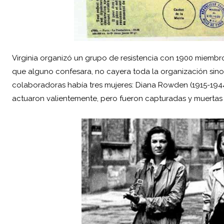
Virginia organizó un grupo de resistencia con 1900 miembro
que alguno confesara, no cayera toda la organización sino
colaboradoras había tres mujeres: Diana Rowden (1915-1944),
actuaron valientemente, pero fueron capturadas y muertas