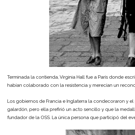
Terminada la contienda, Virginia Hall fue a París donde escr
habían colaborado con la resistencia y merecían un recon
Los gobiernos de Francia e Inglaterra la condecoraron y el
galardón, pero ella prefirió un acto sencillo y que la medal
fundador de la OSS. La única persona que participó del ev