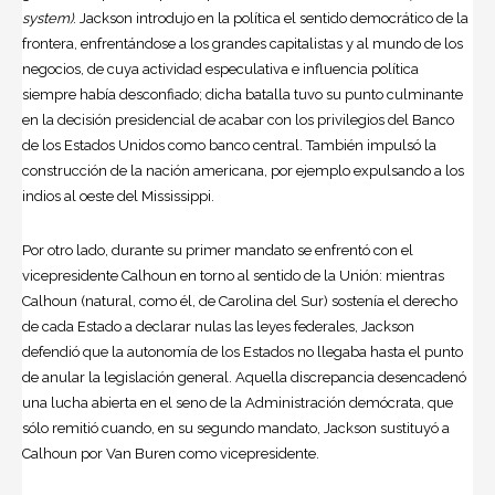
system)
. Jackson introdujo en la política el sentido democrático de la
frontera, enfrentándose a los grandes capitalistas y al mundo de los
negocios, de cuya actividad especulativa e influencia política
siempre había desconfiado; dicha batalla tuvo su punto culminante
en la decisión presidencial de acabar con los privilegios del Banco
de los Estados Unidos como banco central. También impulsó la
construcción de la nación americana, por ejemplo expulsando a los
indios al oeste del Mississippi.
Por otro lado, durante su primer mandato se enfrentó con el
vicepresidente Calhoun en torno al sentido de la Unión: mientras
Calhoun (natural, como él, de Carolina del Sur) sostenía el derecho
de cada Estado a declarar nulas las leyes federales, Jackson
defendió que la autonomía de los Estados no llegaba hasta el punto
de anular la legislación general. Aquella discrepancia desencadenó
una lucha abierta en el seno de la Administración demócrata, que
sólo remitió cuando, en su segundo mandato, Jackson sustituyó a
Calhoun por Van Buren como vicepresidente.