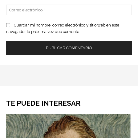
Co
ele
Guardar mi nombre, correo electrónico y sitio web en este
navegador la próxima vez que comente.
TE PUEDE INTERESAR