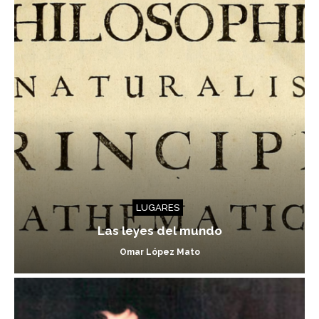
LUGARES
Las leyes del mundo
Omar López Mato