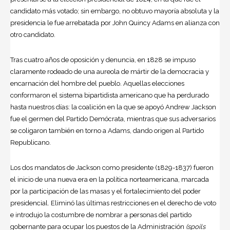
candidato más votado; sin embargo, no obtuvo mayoría absoluta y la
presidencia le fue arrebatada por John Quincy Adams en alianza con
otro candidato.
Tras cuatro años de oposición y denuncia, en 1828 se impuso
claramente rodeado de una aureola de mártir de la
democracia
y
encarnación del hombre del pueblo. Aquellas elecciones
conformaron el sistema bipartidista americano que ha perdurado
hasta nuestros días: la coalición en la que se apoyó
Andrew Jackson
fue el germen del Partido Demócrata, mientras que sus adversarios
se coligaron también en torno a Adams, dando origen al Partido
Republicano.
Los dos mandatos de Jackson como presidente (1829-1837) fueron
el inicio de una nueva era en la política norteamericana, marcada
por la participación de las masas y el fortalecimiento del poder
presidencial. Eliminó las últimas restricciones en el derecho de voto
e introdujo la costumbre de nombrar a personas del partido
gobernante para ocupar los puestos de la Administración
(spoils