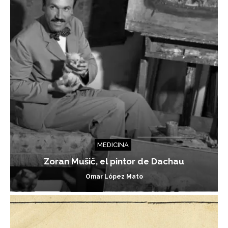
MEDICINA
Zoran Mušič, el pintor de Dachau
Omar López Mato