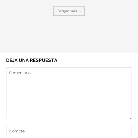
Cargar más
DEJA UNA RESPUESTA
Comentario:
No