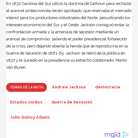
En 1832 Carolina del Sur utilizó la doctrina de Calhoun para rechazar
el arancel proteccionista recién aprobado, que reservaba el mercado
interior para los productores industriales del Norte, perjudicando los
intereses económicos del Sur y el Oeste; Jackson consiguió evitar la
confrontación armada y la amenaza de secesión mediante un
arancel de compromiso, saliendo el poder presidencial fortalecido
de la crisis, pero dejando abierta la herida que se reproduciría en la
Guerra de Secesión de 1861-65. Jackson se retiró de la política en
1837 y le sucedió en la presidencia su estrecho colaborador Martin
Van Buren.
Andrew Jackson
democracia
TEMAS DE LA NOTA
Estados Unidos
Guerra de Secesión
John Quincy Adams