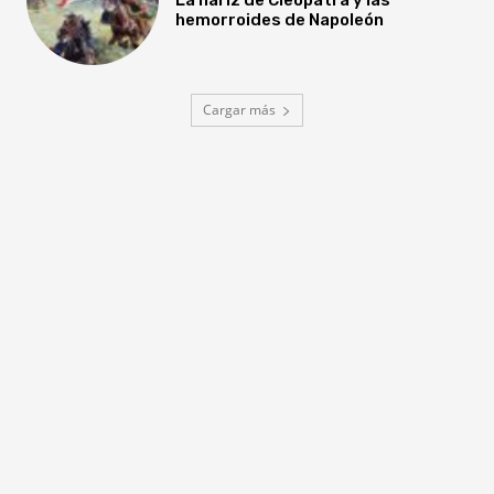
hemorroides de Napoleón
Cargar más