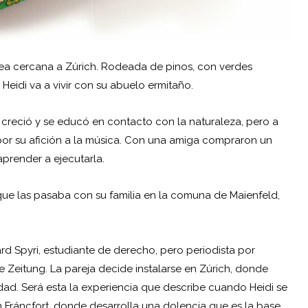
dea cercana a Zúrich. Rodeada de pinos, con verdes
e
Heidi
va a vivir con su abuelo ermitaño.
 creció y se educó en contacto con la naturaleza, pero a
por su afición a la música. Con una amiga compraron un
aprender a ejecutarla.
ue las pasaba con su familia en la comuna de Maienfeld,
 Spyri, estudiante de derecho, pero periodista por
he Zeitung. La pareja decide instalarse en Zúrich, donde
dad. Será esta la experiencia que describe cuando Heidi se
en Fráncfort, donde desarrolla una dolencia que es la base