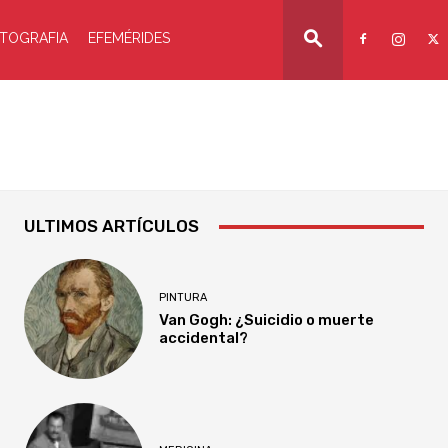
TOGRAFIA
EFEMÉRIDES
ULTIMOS ARTÍCULOS
PINTURA
Van Gogh: ¿Suicidio o muerte
accidental?