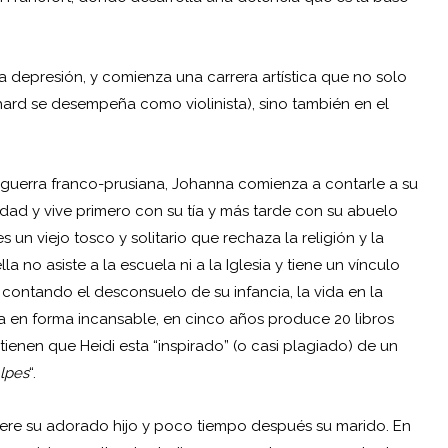
a depresión, y comienza una carrera artística que no solo
hard se desempeña como violinista), sino también en el
guerra franco-prusiana, Johanna comienza a contarle a su
iudad y vive primero con su tía y más tarde con su abuelo
un viejo tosco y solitario que rechaza la religión y la
la no asiste a la escuela ni a la Iglesia y tiene un vínculo
tá contando el desconsuelo de su
infancia
, la vida en la
aja en forma incansable, en cinco años produce 20 libros
ienen que Heidi esta “inspirado” (o casi plagiado) de un
Alpes
“.
 muere su adorado hijo y poco tiempo después su marido. En