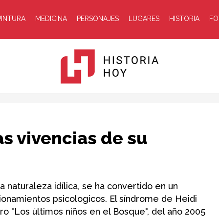
PINTURA
MEDICINA
PERSONAJES
LUGARES
HISTORIA
FO
Historia
as vivencias de su
 naturaleza idílica, se ha convertido en un
onamientos psicologicos. El síndrome de Heidi
Hoy
ro "Los últimos niños en el Bosque", del año 2005