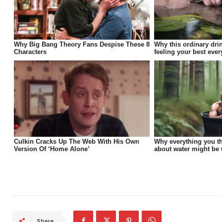
Share