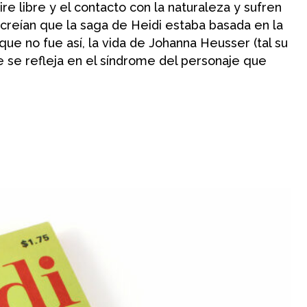
ire libre y el contacto con la naturaleza y sufren
creían que la saga de Heidi estaba basada en la
nque no fue así, la vida de Johanna Heusser (tal su
e se refleja en el síndrome del personaje que