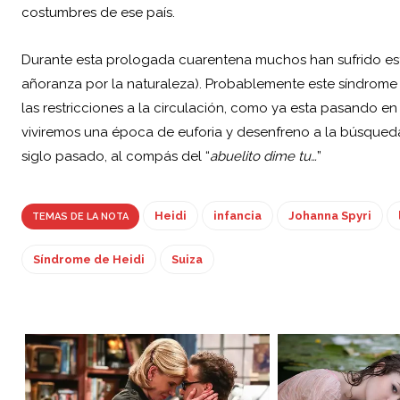
costumbres de ese país.
Durante esta prologada cuarentena muchos han sufrido este
añoranza por la naturaleza). Probablemente este síndrome
las restricciones a la circulación, como ya esta pasando 
viviremos una época de euforia y desenfreno a la búsqueda
siglo pasado, al compás del “
abuelito dime tu…
”
Heidi
infancia
Johanna Spyri
TEMAS DE LA NOTA
Síndrome de Heidi
Suiza