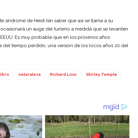
 síndrome de Heidi (sin saber que así se llama a su
 ocasionará un auge del turismo a medida que se levanten
en EEUU. Es muy probable que en los próximos años
 del tiempo perdido, una versión de los locos años 20 del
libro
naturaleza
Richard Louv
Shirley Temple