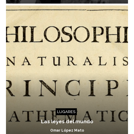
LUGARES
Las leyes del mundo
Omar López Mato