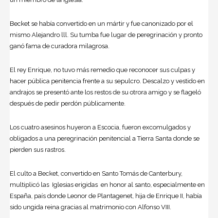
Becket se había convertido en un mártir y fue canonizado por el
mismo Alejandro lll. Su tumba fue lugar de peregrinación y pronto
ganó fama de curadora milagrosa.
El rey Enrique, no tuvo más remedio que reconocer sus culpas y
hacer pública penitencia frente a su sepulcro. Descalzo y vestido en
andrajos se presentó ante los restos de su otrora amigo y se flageló
después de pedir perdón públicamente.
Los cuatro asesinos huyeron a Escocia, fueron excomulgados y
obligados a una peregrinación penitencial a Tierra Santa donde se
pierden sus rastros.
El culto a Becket, convertido en Santo Tomás de Canterbury,
multiplicó las Iglesias erigidas en honor al santo, especialmente en
España, país donde Leonor de Plantagenet, hija de Enrique II, había
sido ungida reina gracias al matrimonio con Alfonso VIII.