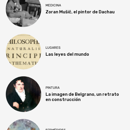
MEDICINA
Zoran Mušič, el pintor de Dachau
LUGARES
Las leyes del mundo
PINTURA
La imagen de Belgrano, un retrato
en construcción