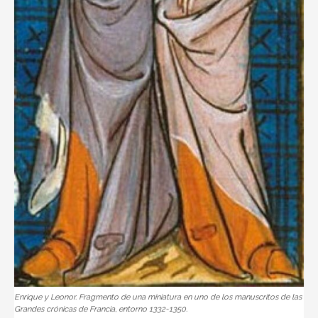
Enrique y Leonor. Fragmento de una miniatura en uno de los manuscritos de las
Grandes crónicas de Francia, entorno 1332-1350.