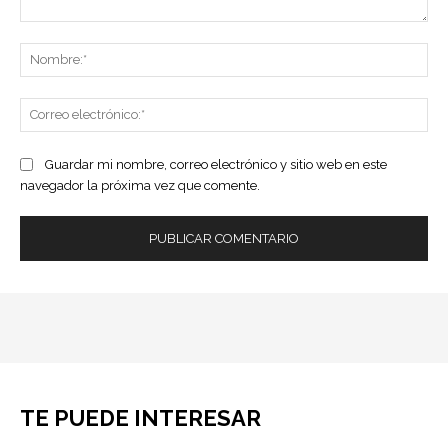
Comentario:
No
Co
ele
Guardar mi nombre, correo electrónico y sitio web en este
navegador la próxima vez que comente.
TE PUEDE INTERESAR