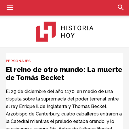
Historia
PERSONAJES
El reino de otro mundo: La muerte
de Tomás Becket
Hoy
El 29 de diciembre del año 1170, en medio de una
disputa sobre la supremacía del poder terrenal entre
el rey Enrique ll de Inglaterra y Thomas Becket,
Arzobispo de Canterbury, cuatro caballeros entraron a
la Catedral mientras el prelado estaba orando, y lo
asesinaron a sangre fría. Antes de fallecer Becket