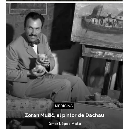
MEDICINA
Zoran Mušič, el pintor de Dachau
Omar López Mato