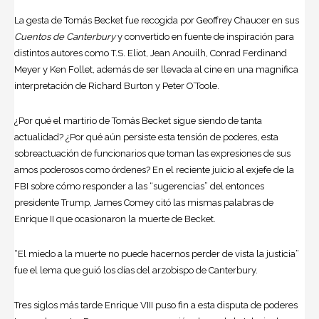
La gesta de Tomás Becket fue recogida por Geoffrey Chaucer en sus
Cuentos de Canterbury
y convertido en fuente de inspiración para
distintos autores como T.S. Eliot, Jean Anouilh, Conrad Ferdinand
Meyer y Ken Follet, además de ser llevada al cine en una magnifica
interpretación de Richard Burton y Peter O’Toole.
¿Por qué el martirio de Tomás Becket sigue siendo de tanta
actualidad? ¿Por qué aún persiste esta tensión de poderes, esta
sobreactuación de funcionarios que toman las expresiones de sus
amos poderosos como órdenes? En el reciente juicio al exjefe de la
FBI sobre cómo responder a las “sugerencias” del entonces
presidente Trump, James Comey citó las mismas palabras de
Enrique II que ocasionaron la muerte de Becket.
“El miedo a la muerte no puede hacernos perder de vista la justicia”
fue el lema que guió los días del arzobispo de Canterbury.
Tres siglos más tarde Enrique VIII puso fin a esta disputa de poderes