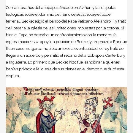
Corrían los años del antipapa afincado en Aviñón y las disputas
teológicas sobre el dominio del reino celestial sobre el poder
terrenal. Becket eligió el bando del Papa vaticano Alejandro III y trató
de liberar a la Iglesia de las limitaciones impuestas por la corona. Si
bien el Papa no deseaba un confrontamiento con la monarquía
inglesa hacia 1170 apoyó la posición de Becket y amenazó a Enrique
II con excomulgarlo. Inquieto ante esta eventualidad, el rey trató de
llegar a un acuerdo y permitió el retorno del arzobispo a Canterbury
a Inglaterra. Lo primero que Becket hizo fue sancionar a quienes
habían privado a la Iglesia de sus bienes en el tiempo que duró esta
disputa.