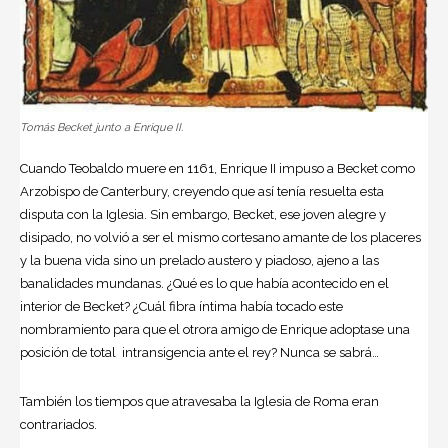
Tomás Becket junto a Enrique II.
Cuando Teobaldo muere en 1161, Enrique II impuso a Becket como
Arzobispo de Canterbury, creyendo que así tenía resuelta esta
disputa con la Iglesia. Sin embargo, Becket, ese joven alegre y
disipado, no volvió a ser el mismo cortesano amante de los placeres
y la buena vida sino un prelado austero y piadoso, ajeno a las
banalidades mundanas. ¿Qué es lo que había acontecido en el
interior de Becket? ¿Cuál fibra íntima había tocado este
nombramiento para que el otrora amigo de Enrique adoptase una
posición de total intransigencia ante el rey? Nunca se sabrá…
También los tiempos que atravesaba la Iglesia de Roma eran
contrariados.