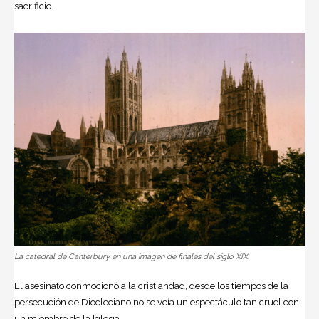
sacrificio.
La catedral de Canterbury en una imagen de finales del siglo XIX.
El asesinato conmocionó a la cristiandad, desde los tiempos de la
persecución de Diocleciano no se veía un espectáculo tan cruel con
un miembro de la Iglesia.