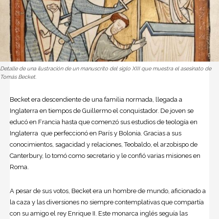
Detalle de una ilustración de un manuscrito del siglo XIII que muestra el asesinato de
Tomás Becket.
Becket era descendiente de una familia normada, llegada a
Inglaterra en tiempos de Guillermo el conquistador. De joven se
educó en Francia hasta que comenzó sus estudios de teología en
Inglaterra que perfeccionó en París y Bolonia. Gracias a sus
conocimientos, sagacidad y relaciones, Teobaldo, el arzobispo de
Canterbury, lo tomó como secretario y le confió varias misiones en
Roma.
A pesar de sus votos, Becket era un hombre de mundo, aficionado a
la caza y las diversiones no siempre contemplativas que compartía
con su amigo el rey Enrique II. Este monarca inglés seguía las