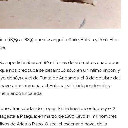
bélico (1879 a 1883) que desangró a
Chile
,
Bolivia
y Perú. Ello
re.
 Su superficie abarca 180 millones de kilómetros cuadrados
a que nos preocupa se desarrolló sólo en un ínfimo rincón, y
ayo de 1879, y el de Punta de Angamos, el 8 de octubre del
naves: dos peruanas, el Huáscar y la Independencia; y
y el Blanco Encalada.
iones, transportando tropas. Entre fines de octubre y el 2
agasta a Pisagua; en marzo de 1880 llevó 13 mil hombres
tivos de Arica a Pisco. O sea, el escenario naval de la