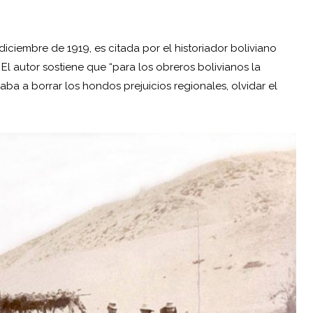
diciembre de 1919, es citada por el historiador boliviano
El autor sostiene que “para los obreros bolivianos la
ba a borrar los hondos prejuicios regionales, olvidar el