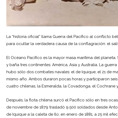
La “historia oficial” llama Guerra del Pacífico al conflicto 
para ocultar la verdadera causa de la conflagración: el salit
El Océano Pacífico es la mayor masa marítima del planeta.
y baña tres continentes: América, Asia y Australia. La guerr
hubo sólo dos combates navales: el de Iquique, el 21 de m
mismo año. Ambos duraron pocas horas y participaron seis 
cuatro chilenas, la Esmeralda, la Covadonga, el Cochrane 
Después, la flota chilena surcó el Pacífico sólo en tres ocas
de noviembre de 1879 trasladó 9.500 soldados desde Antof
de Iquique a la caleta de Ilo; en enero de 1881, a 25 mil efec