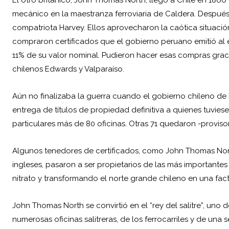
mecánico en la maestranza ferroviaria de Caldera. Después
compatriota Harvey. Ellos aprovecharon la caótica situació
compraron certificados que el gobierno peruano emitió al ex
11% de su valor nominal. Pudieron hacer esas compras grac
chilenos Edwards y Valparaíso.
Aún no finalizaba la guerra cuando el gobierno chileno de 
entrega de títulos de propiedad definitiva a quienes tuviese
particulares más de 80 oficinas. Otras 71 quedaron -provis
Algunos tenedores de certificados, como John Thomas North
ingleses, pasaron a ser propietarios de las más importantes y
nitrato y transformando el norte grande chileno en una facto
John Thomas North se convirtió en el “rey del salitre”, un
numerosas oficinas salitreras, de los ferrocarriles y de una