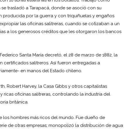
 se trasladó a Tarapacá, donde se asoció con su
n producida por la guerra y con triquiñuelas y engaños
propiar las oficinas salitreras, cuando se cotizaban a un
ias a los generosos créditos que les otorgaron los bancos
Federico Santa María decretó, el 28 de marzo de 1882, la
n certificados salitreros. Así fueron entregadas a
oriamente- en manos del Estado chileno.
, Robert Harvey, la Casa Gibbs y otros capitalistas
 ricas oficinas salitreras, controlando la industria del
ría británica.
o de los hombres más ricos del mundo. Fue dueño de
 serie de otras empresas; monopolizó la distribución de agua