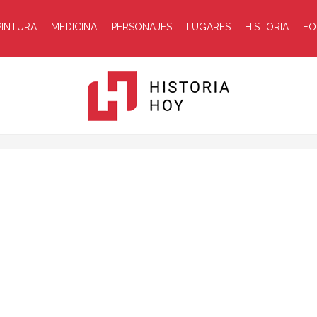
PINTURA
MEDICINA
PERSONAJES
LUGARES
HISTORIA
FO
Historia
Hoy