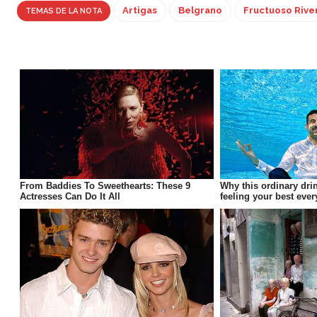
Artigas
Belgrano
Fructuoso Rive
TEMAS DE LA NOTA