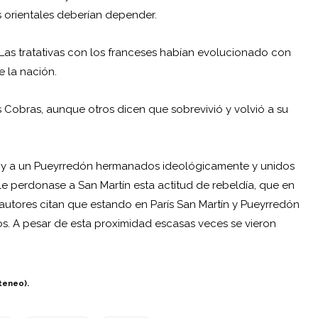
s orientales deberían depender.
Las tratativas con los franceses habían evolucionado con
e la nación.
s Cobras, aunque otros dicen que sobrevivió y volvió a su
artín y a un Pueyrredón hermanados ideológicamente y unidos
 perdonase a San Martín esta actitud de rebeldía, que en
 autores citan que estando en París San Martín y Pueyrredón
os. A pesar de esta proximidad escasas veces se vieron
Ateneo).