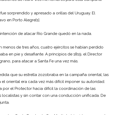
, fue sorprendido y apresado a orillas del
Uruguay
. El
vo en Porto Alegre[1].
 intención de atacar Río Grande quedó en la nada.
n menos de tres años, cuatro ejércitos se habían perdido
aba en pie y desafiante. A principios de 1819, el Director
grano, para atacar a Santa Fe una vez más.
dida que su estrella zozobraba en la campaña oriental, las
el oriental era cada vez más difícil imponer su autoridad.
or el Protector hacia difícil la coordinación de las
es localistas y sin contar con una conducción unificada. De
unta.