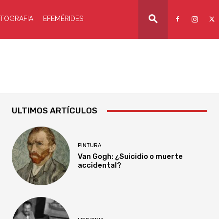
TOGRAFIA
EFEMÉRIDES
ULTIMOS ARTÍCULOS
PINTURA
Van Gogh: ¿Suicidio o muerte
accidental?