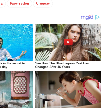
ra
Pueyrredón
Uruguay