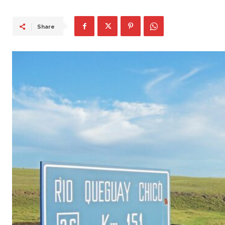
Share