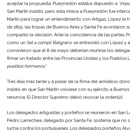
aceptar la propuesta, Pueyrredón estaba dispuesto a
“impo
San Martín insistió, pero esta misiva a Pueyrredón fue inte
Martín para lograr un entendimiento con Artigas, López le hiz
de 1819, las tropas de Buenos Aires y Santa Fe acordaron s
compartió la decisión. Ante la coincidencia de las partes
como un
fait a compli
. Belgrano se entrevistó con López y
convinieron que el 8 de mayo deberían reunirse los delegad
firmar un tratado entre las Provincias Unidas y los Pueblos L
pueblos hermanos”.
Tres días más tarde y a pesar de la firma del armisticio do
insistió en que San Martín volviese con su ejército a Buenos
renuncia. El Director Supremo debió revocar la orden[2].
Los delegados artiguistas y porteños se reunieron en San L
Pedro Larrechea, delegado por Santa Fe, sostenía que no se 
lucha contra los portugueses. Los delegados porteños Álvar