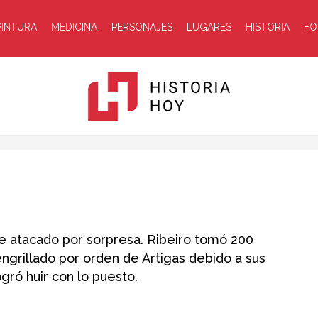
PINTURA
MEDICINA
PERSONAJES
LUGARES
HISTORIA
FO
Historia
fue atacado por sorpresa. Ribeiro tomó 200
engrillado por orden de Artigas debido a sus
gró huir con lo puesto.
Hoy