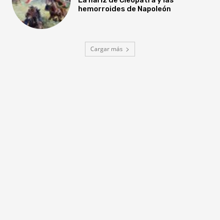
hemorroides de Napoleón
Cargar más