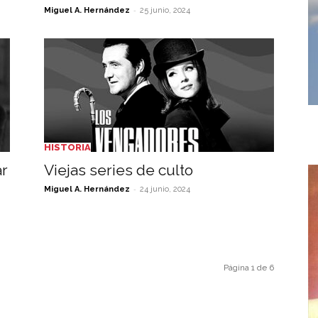
-
Miguel A. Hernández
25 junio, 2024
HISTORIA
ar
Viejas series de culto
-
Miguel A. Hernández
24 junio, 2024
Página 1 de 6