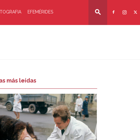
TOGRAFIA
EFEMÉRIDES
as más leídas