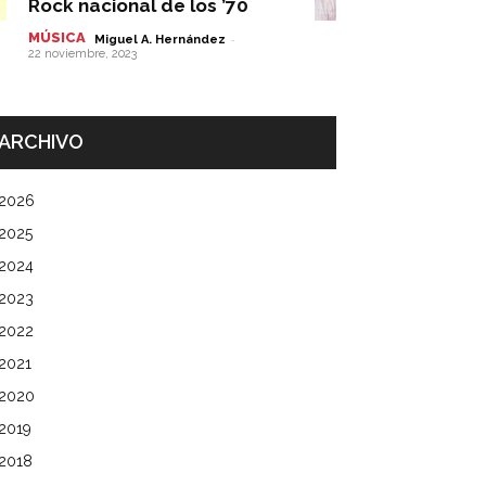
Rock nacional de los ’70
MÚSICA
-
Miguel A. Hernández
22 noviembre, 2023
ARCHIVO
2026
2025
2024
2023
2022
2021
2020
2019
2018