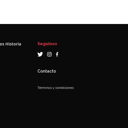
s Historia
Seguinos
a
Contacto
Términos y condiciones