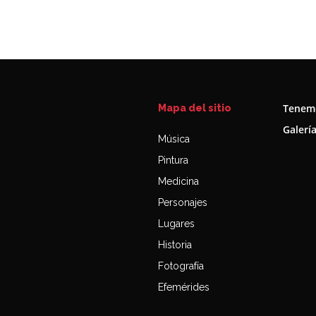
Tenemo
Mapa del sitio
Galerí
Música
Pintura
Medicina
Personajes
Lugares
Historia
Fotografía
Efemérides