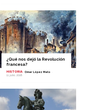
¿Qué nos dejó la Revolución
francesa?
HISTORIA
-
Omar López Mato
11 julio, 2018