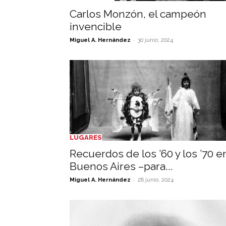
Carlos Monzón, el campeón
invencible
-
Miguel A. Hernández
30 junio, 2024
LUGARES
Recuerdos de los ’60 y los ’70 e
Buenos Aires –para...
-
Miguel A. Hernández
28 junio, 2024