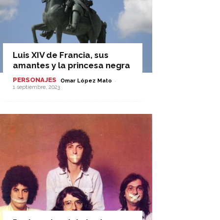
Luis XIV de Francia, sus
amantes y la princesa negra
PERSONAJES
-
Omar López Mato
1 septiembre, 2023