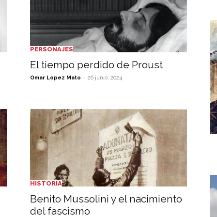
PERSONAJES
El tiempo perdido de Proust
-
Omar López Mato
26 junio, 2024
HISTORIA
Benito Mussolini y el nacimiento
del fascismo