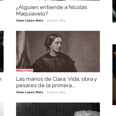
¿Alguien entiende a Nicolás
Maquiavelo?
-
Omar López Mato
29 junio, 2024
MEDICINA
n
Las manos de Clara: Vida, obra y
pesares de la primera...
-
Omar López Mato
27 junio, 2024