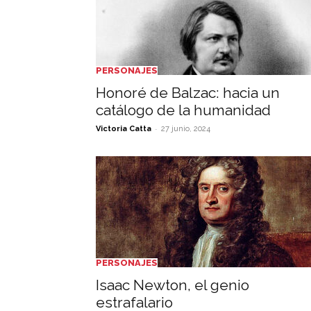
PERSONAJES
Honoré de Balzac: hacia un
catálogo de la humanidad
-
Victoria Catta
27 junio, 2024
PERSONAJES
Isaac Newton, el genio
estrafalario