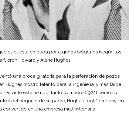
que es puesta en duda por algunos biógrafos (según los
res fueron Howard y Alene Hughes.
nventó una broca giratoria para la perforación de pozos
ven Hughes mostró talento para la ingeniería, y más tarde
na. Durante este tiempo, tanto su madre (1922) como su
ontrol del negocio de su padre, Hughes Tool Company, en
 convertido en una empresa multimillonaria.