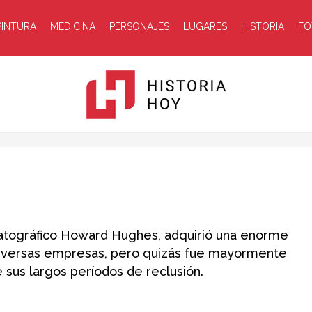
PINTURA
MEDICINA
PERSONAJES
LUGARES
HISTORIA
FO
Historia
ematográfico Howard Hughes, adquirió una enorme
 diversas empresas, pero quizás fue mayormente
 sus largos períodos de reclusión.
Hoy