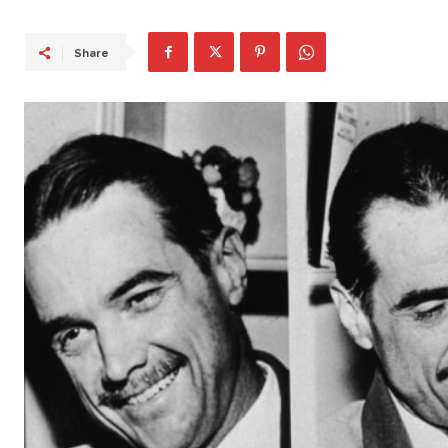
Share