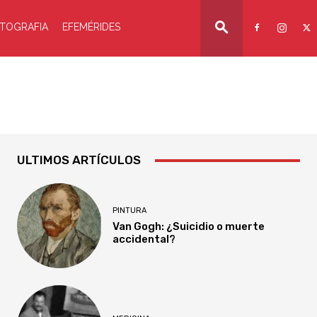
TOGRAFIA
EFEMÉRIDES
ULTIMOS ARTÍCULOS
PINTURA
Van Gogh: ¿Suicidio o muerte
accidental?