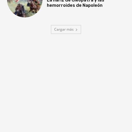
hemorroides de Napoleón
Cargar más