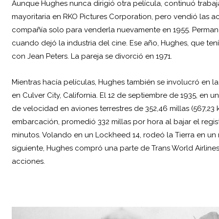
Aunque Hughes nunca dirigió otra película, continuó trab
mayoritaria en RKO Pictures Corporation, pero vendió las a
compañía solo para venderla nuevamente en 1955. Permane
cuando dejó la industria del cine. Ese año, Hughes, que ten
con Jean Peters. La pareja se divorció en 1971.
Mientras hacía películas, Hughes también se involucró en 
en Culver City, California. El 12 de septiembre de 1935, en 
de velocidad en aviones terrestres de 352,46 millas (567,23 
embarcación, promedió 332 millas por hora al bajar el regis
minutos. Volando en un Lockheed 14, rodeó la Tierra en un r
siguiente, Hughes compró una parte de Trans World Airlines
acciones.