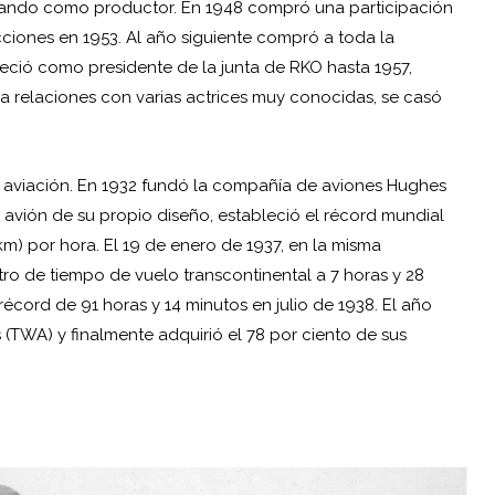
ajando como productor. En 1948 compró una participación
cciones en 1953. Al año siguiente compró a toda la
ció como presidente de la junta de RKO hasta 1957,
ía relaciones con varias actrices muy conocidas, se casó
la aviación. En 1932 fundó la compañía de aviones Hughes
un avión de su propio diseño, estableció el récord mundial
km) por hora. El 19 de enero de 1937, en la misma
tro de tiempo de vuelo transcontinental a 7 horas y 28
écord de 91 horas y 14 minutos en julio de 1938. El año
 (TWA) y finalmente adquirió el 78 por ciento de sus