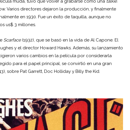
elícula muda, tuvo que volver a grabarse como una
talkie
.
w. Varios directores dejaron la producción, y finalmente
nalmente en 1930. Fue un éxito de taquilla, aunque no
s us$ 3 millones.
te
Scarface
(1932), que se basó en la vida de
Al Capone
. El
Hughes y el director Howard Hawks. Además, su lanzamiento
xigieron varios cambios en la película por considerarla
 elegido para el papel principal, se convirtió en una gran
3), sobre Pat Garrett, Doc Holliday y
Billy the Kid
.