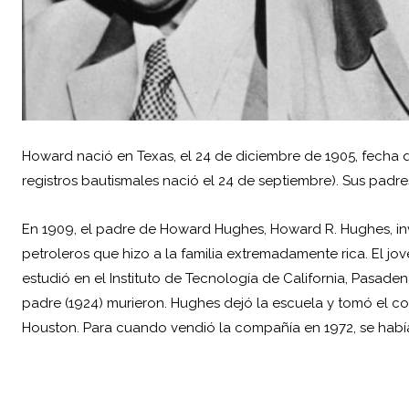
Howard nació en Texas, el 24 de diciembre de 1905, fecha 
registros bautismales nació el 24 de septiembre). Sus pad
En 1909, el padre de
Howard Hughes
, Howard R. Hughes, i
petroleros que hizo a la familia extremadamente rica. El jo
estudió en el Instituto de Tecnología de California, Pasade
padre (1924) murieron. Hughes dejó la escuela y tomó el c
Houston. Para cuando vendió la compañía en 1972, se había