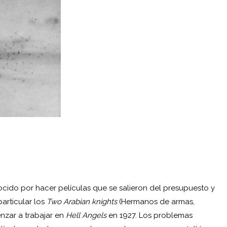
ido por hacer películas que se salieron del presupuesto y
particular los
Two Arabian knights
(Hermanos de armas,
nzar a trabajar en
Hell Angels
en 1927. Los problemas