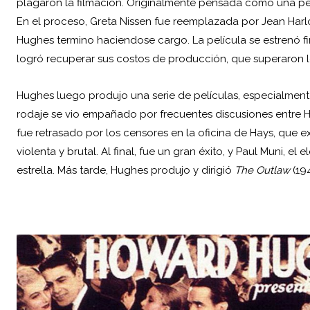
plagaron la filmación. Originalmente pensada como una p
En el proceso, Greta Nissen fue reemplazada por Jean Harlo
Hughes termino haciendose cargo. La película se estrenó fi
logró recuperar sus costos de producción, que superaron lo
Hughes luego produjo una serie de películas, especialmen
rodaje se vio empañado por frecuentes discusiones entre 
fue retrasado por los censores en la oficina de Hays, que e
violenta y brutal. Al final, fue un gran éxito, y Paul Muni, el
estrella. Más tarde, Hughes produjo y dirigió
The Outlaw
(194