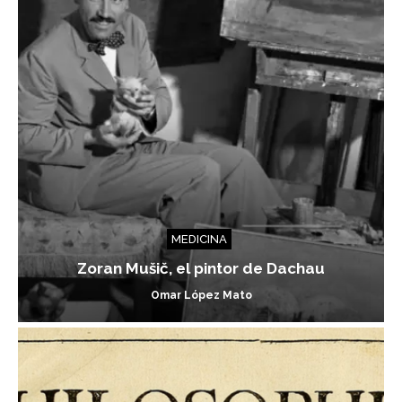
MEDICINA
Zoran Mušič, el pintor de Dachau
Omar López Mato