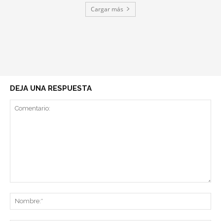
Cargar más
DEJA UNA RESPUESTA
Comentario:
No