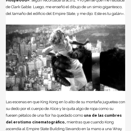
Hollywood»
, según recordaba la actriz. «Yo pensé que me hablaba
de
Clark Gable
. Luego, me enseñó el dibujo de un simio gigantesco,
del tamaño del edificio del Empire State, y me dijo: Este es tu galán«.
Las escenas en que King Kong en lo alto de su montaña juguetea con
su dedo por el cuerpo de Alice y le quita algo de ropa como su
fuesen pétalos de una flor ha quedado como
una de las cumbres
del erotismo cinematográfico,
mientras que cuando Kong
ascendía al Empire State Building llevando en la mano a una Wray