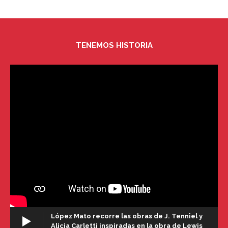
TENEMOS HISTORIA
López Mato recorre las obras de J. Tenniel y
Alicia Carletti inspiradas en la obra de Lewis