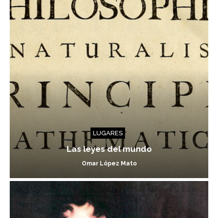
LUGARES
Las leyes del mundo
Omar López Mato