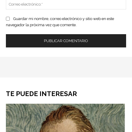
Co
ele
Guardar mi nombre, correo electrónico y sitio web en este
navegador la próxima vez que comente.
TE PUEDE INTERESAR