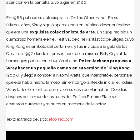
aparición en la pantalla tuvo lugar en 1980.
En 1988 publicó su autobiografía, ‘On the Other Hand’. En sus
últimos años, Wray siguió apareciendo en público, descubriéndose
que era una
exquisita coleccionista de arte
. En 1989 recibió un
clamoroso homenaje en el Festival de cine Fantástico de Sitges, cuyo
King Kong es símbolo del certamen, y fue invitada a la gala de los
Oscar de 1997, donde el presentador de la misma, Billy Crystal, la
homenajeó por su contribución al cine.
Peter Jackson propuso a
Wray hacer un pequeño cameo en su versión de ‘King Kong’
(2005), y llegó a conocer a Naomi Watts, que interpretó el personaje
que ella había hecho famoso. Sin embargo, antes de iniciar el rodaje,
Wray falleció mientras dormía en su casa de Manhattan. Dos días
después de su muerte las luces del Edificio Empire State se
apagaron durante 15 minutos en memoria de la actriz.
Texto extraído del sitio:
elcorreo.com