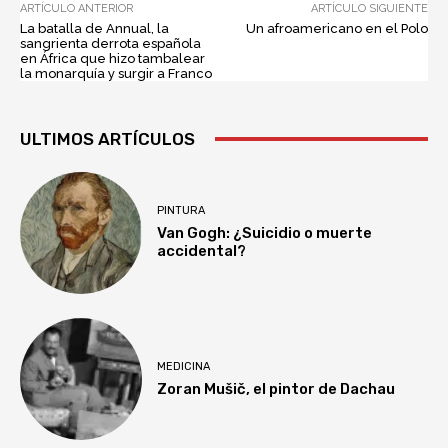
ARTÍCULO ANTERIOR
ARTÍCULO SIGUIENTE
La batalla de Annual, la
Un afroamericano en el Polo
sangrienta derrota española
en África que hizo tambalear
la monarquía y surgir a Franco
ULTIMOS ARTÍCULOS
PINTURA
Van Gogh: ¿Suicidio o muerte
accidental?
MEDICINA
Zoran Mušič, el pintor de Dachau