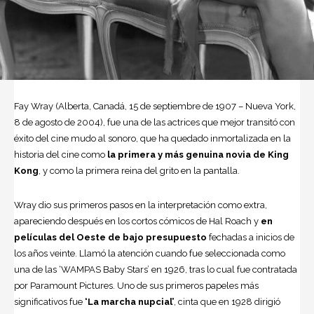
Fay Wray (Alberta, Canadá, 15 de septiembre de 1907 – Nueva York,
8 de agosto de 2004), fue una de las actrices que mejor transitó con
éxito del
cine
mudo al sonoro, que ha quedado inmortalizada en la
historia del cine como
la primera y más genuina novia de King
Kong
, y como la primera reina del grito en la pantalla.
Wray dio sus primeros pasos en la interpretación como extra,
apareciendo después en los cortos cómicos de Hal Roach y
en
películas del Oeste de bajo presupuesto
fechadas a inicios de
los años veinte. Llamó la atención cuando fue seleccionada como
una de las ‘WAMPAS Baby Stars’ en 1926, tras lo cual fue contratada
por Paramount Pictures. Uno de sus primeros papeles más
significativos fue
‘La marcha nupcial’
, cinta que en 1928 dirigió