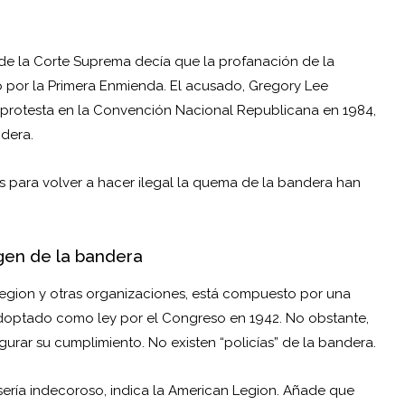
o de la Corte Suprema decía que la profanación de la
 por la Primera Enmienda. El acusado, Gregory Lee
rotesta en la Convención Nacional Republicana en 1984,
ndera.
vos para volver a hacer ilegal la quema de la bandera han
agen de la bandera
Legion y otras organizaciones, está compuesto por una
adoptado como ley por el Congreso en 1942. No obstante,
ar su cumplimiento. No existen “policías” de la bandera.
ería indecoroso, indica la American Legion. Añade que