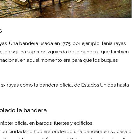
s
ayas. Una bandera usada en 1775, por ejemplo, tenía rayas
ón, la esquina superior izquierda de la bandera que también
a nacional en aquel momento era para que los buques
s 13 rayas como la bandera oficial de Estados Unidos hasta
bolado la bandera
ácter oficial en barcos, fuertes y edificios
, si un ciudadano hubiera ondeado una bandera en su casa o