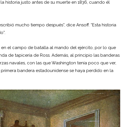
la historia justo antes de su muerte en 1836, cuando él
scribió mucho tiempo después”, dice Ansoff. “Esta historia
o”.
n el campo de batalla al mando del ejército, por lo que
da de tapicería de Ross. Además, al principio las banderas
uerzas navales, con las que Washington tenía poco que ver,
a primera bandera estadounidense se haya perdido en la