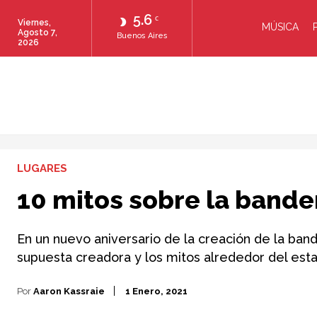
5.6
C
Viernes,
MÚSICA
Agosto 7,
Buenos Aires
2026
LUGARES
10 mitos sobre la bande
En un nuevo aniversario de la creación de la ba
supuesta creadora y los mitos alrededor del est
Por
Aaron Kassraie
1 Enero, 2021