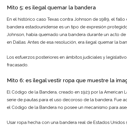
Mito 5: es ilegal quemar la bandera
En el histórico caso Texas contra Johnson de 1989, el fall
bandera estadounidense es un tipo de expresión protegido
Johnson, había quemado una bandera durante un acto de p
en Dallas. Antes de esa resolución, era ilegal quemar la ba
Los esfuerzos posteriores en ámbitos judiciales y legislati
fracasado.
Mito 6: es ilegal vestir ropa que muestre la im
El Código de la Bandera, creado en 1923 por la American 
serie de pautas para el uso decoroso de la bandera. Fue 
el Código de la Bandera no posee un mecanismo para asegur
Usar ropa hecha con una bandera real de Estados Unidos s