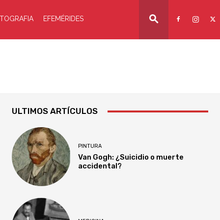
TOGRAFIA
EFEMÉRIDES
ULTIMOS ARTÍCULOS
PINTURA
Van Gogh: ¿Suicidio o muerte
accidental?