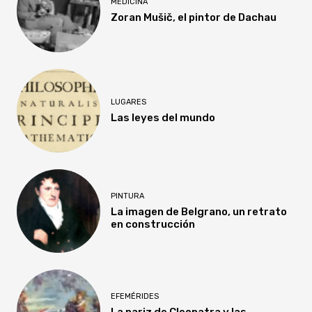
MEDICINA
Zoran Mušič, el pintor de Dachau
LUGARES
Las leyes del mundo
PINTURA
La imagen de Belgrano, un retrato
en construcción
EFEMÉRIDES
La nariz de Cleopatra y las