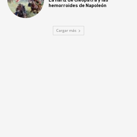
hemorroides de Napoleón
Cargar más