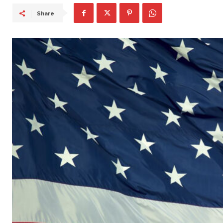
Share