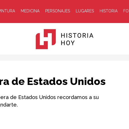
PINTURA
MEDICINA
PERSONAJES
LUGARES
HISTORIA
FO
Historia
ra de Estados Unidos
ndera de Estados Unidos recordamos a su
andarte.
Hoy