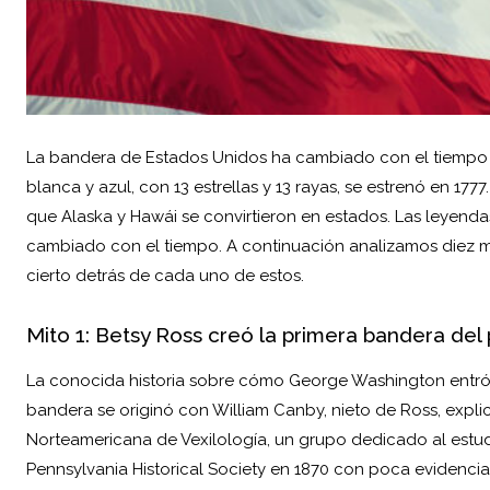
La bandera de
Estados Unidos
ha cambiado con el tiempo c
blanca y azul, con 13 estrellas y 13 rayas, se estrenó en 177
que Alaska y Hawái se convirtieron en estados. Las leyend
cambiado con el tiempo. A continuación analizamos diez m
cierto detrás de cada uno de estos.
Mito 1: Betsy Ross creó la primera bandera del 
La conocida historia sobre cómo
George Washington
entró
bandera se originó con William Canby, nieto de Ross, explic
Norteamericana de Vexilología, un grupo dedicado al estud
Pennsylvania Historical Society en 1870 con poca evidencia