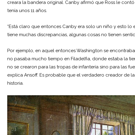
creara la bandera original. Canby afirmó que Ross le contó 
tenía unos 11 años.
“Está claro que entonces Canby era solo un niño y esto lo e
tiene muchas discrepancias, algunas cosas no tienen sentid
Por ejemplo, en aquel entonces Washington se encontraba e
no pasaba mucho tiempo en Filadelfia, donde estaba la tien
no se crearon para las tropas de infantería sino para las f
explica Ansoff. Es probable que el verdadero creador de l
historia.