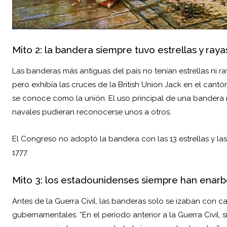
Mito 2: la bandera siempre tuvo estrellas y raya
Las banderas más antiguas del país no tenían estrellas ni r
pero exhibía las cruces de la British Union Jack en el cant
se conoce como la unión. El uso principal de una bander
navales pudieran reconocerse unos a otros.
El Congreso no adoptó la bandera con las 13 estrellas y la
1777.
Mito 3: los estadounidenses siempre han enar
Antes de la Guerra Civil, las banderas solo se izaban con car
gubernamentales. “En el período anterior a la Guerra Civil