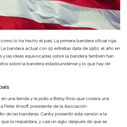
omo lo ha hecho el país. La primera bandera oficial roja,
7. La bandera actual con 50 estrellas data de 1960, el año en
as y las ideas equivocadas sobre la bandera también han
itos sobre la bandera estadounidense y lo que hay de
país
 en una tienda y le pidió a Betsy Ross que cosiera una
a Peter Ansoff, presidente de la Asociación
io de las banderas. Canby presentó esta versión a la
 que la respaldara, y casi un siglo después de que se