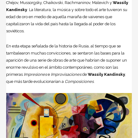
Chéjov, Mussorgsky, Chaikovski, Rachmaninov, Malevich y
Wassily
Kandinsky
. La literatura, la música y sobre todo el arte tuvieron su
edad de oro en medio de aquella maraña de vaivenes que
capitalizaron la vida del país hasta la llegada al poder de los
soviéticos.
En esta etapa señalada de la historia de Rusia, al tiempo que se
tambalearon muchas convicciones, se sentaron las bases para la
aparición de una serie de obras de arte que habrían de suponer un
enorme revulsivo en el ámbito contemporáneo, como son las
primeras
Impresiones
e
Improvisaciones
de
Wassily Kandinsky
,
que más tarde evolucionarían a
Composiciones
.