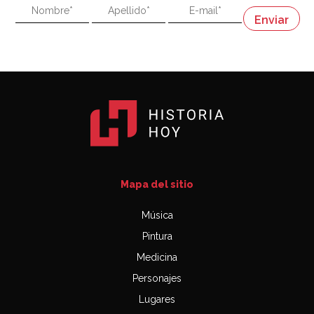
"En política, la estupidez no es una desventaja"
Napoleón
03:06
Mapa del sitio
Música
Pintura
Medicina
Personajes
Lugares