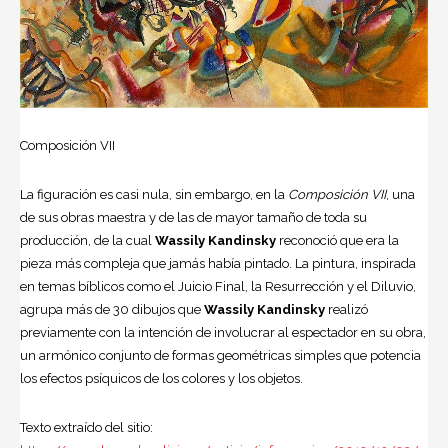
Composición VII
La figuración es casi nula, sin embargo, en la
Composición VII
, una
de sus obras maestra y de las de mayor tamaño de toda su
producción, de la cual
Wassily Kandinsky
reconoció que era la
pieza más compleja que jamás había pintado. La pintura, inspirada
en temas bíblicos como el Juicio Final, la Resurrección y el Diluvio,
agrupa más de 30 dibujos que
Wassily Kandinsky
realizó
previamente con la intención de involucrar al espectador en su obra,
un armónico conjunto de formas geométricas simples que potencia
los efectos psíquicos de los colores y los objetos.
Texto extraído del sitio: