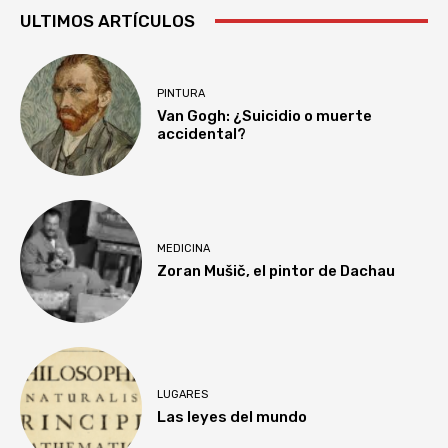
ULTIMOS ARTÍCULOS
PINTURA
Van Gogh: ¿Suicidio o muerte
accidental?
MEDICINA
Zoran Mušič, el pintor de Dachau
LUGARES
Las leyes del mundo