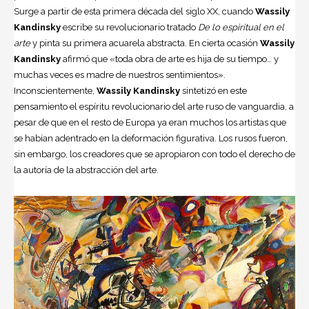
Surge a partir de esta primera década del siglo XX, cuando
Wassily
Kandinsky
escribe su revolucionario tratado
De lo espiritual en el
arte
y pinta su primera acuarela abstracta. En cierta ocasión
Wassily
Kandinsky
afirmó que «toda obra de arte es hija de su tiempo… y
muchas veces es madre de nuestros sentimientos».
Inconscientemente,
Wassily Kandinsky
sintetizó en este
pensamiento el espíritu revolucionario del arte ruso de vanguardia, a
pesar de que en el resto de Europa ya eran muchos los artistas que
se habían adentrado en la deformación figurativa. Los rusos fueron,
sin embargo, los creadores que se apropiaron con todo el derecho de
la autoría de la abstracción del arte.