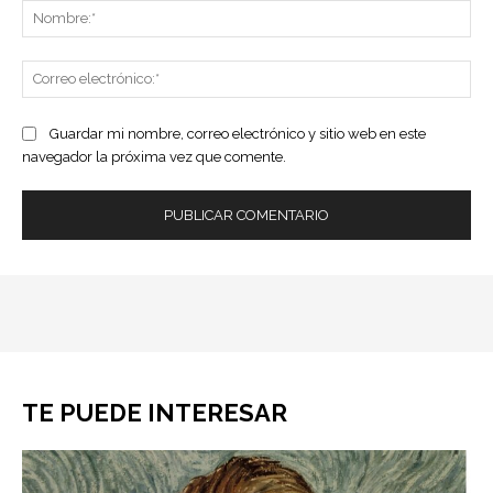
No
Co
ele
Guardar mi nombre, correo electrónico y sitio web en este
navegador la próxima vez que comente.
TE PUEDE INTERESAR