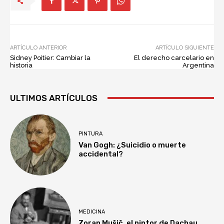
ARTÍCULO ANTERIOR
ARTÍCULO SIGUIENTE
Sidney Poitier: Cambiar la
El derecho carcelario en
historia
Argentina
ULTIMOS ARTÍCULOS
PINTURA
Van Gogh: ¿Suicidio o muerte
accidental?
MEDICINA
Zoran Mušič, el pintor de Dachau