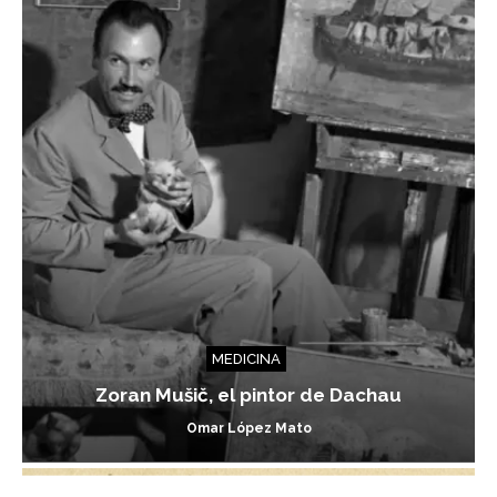
MEDICINA
Zoran Mušič, el pintor de Dachau
Omar López Mato