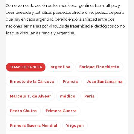
Como vemos, la acción de los médicos argentinos fue múltiple y
desinteresada y patriótica, pues ellos ofrecieron el pedazo de patria
que hay en cada argentino, defendiendo la afinidad entre dos
naciones hermanas por vínculos de fraternidad e ideológicos como
los que vinculan a Francia y Argentina.
argentina
Enrique Finochietto
TEMAS DE LA NOTA
Ernesto de la Cárcova
Francia
José Santamarina
Marcelo T. de Alvear
médico
París
Pedro Chutro
Primera Guerra
Primera Guerra Mundial
Yrigoyen