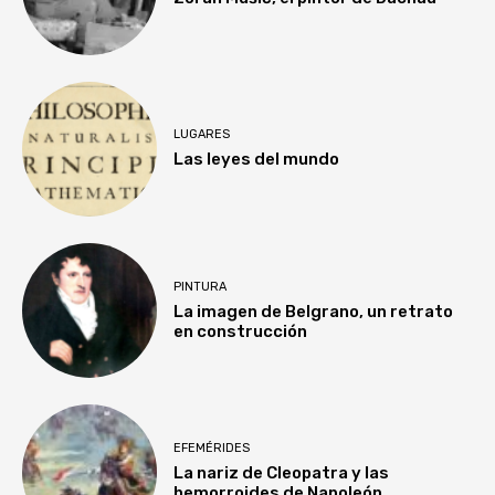
LUGARES
Las leyes del mundo
PINTURA
La imagen de Belgrano, un retrato
en construcción
EFEMÉRIDES
La nariz de Cleopatra y las
hemorroides de Napoleón