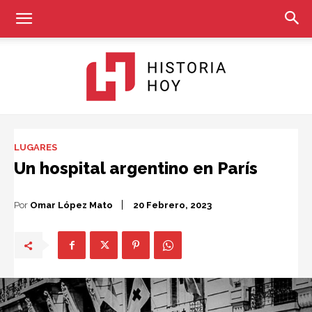
Historia
LUGARES
Un hospital argentino en París
Hoy
Por
Omar López Mato
20 Febrero, 2023