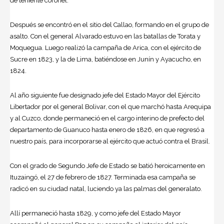
de teniente coronel.
Después se encontró en el sitio del Callao, formando en el grupo de
asalto. Con el general Alvarado estuvo en las batallas de Torata y
Moquegua. Luego realizó la campaña de Arica, con el ejército de
Sucre en 1823, y la de Lima, batiéndose en Junín y Ayacucho, en
1824.
Al año siguiente fue designado jefe del Estado Mayor del Ejército
Libertador por el general Bolivar, con el que marchó hasta Arequipa
y al Cuzco, donde permaneció en el cargo interino de prefecto del
departamento de Guanuco hasta enero de 1826, en que regresó a
nuestro país, para incorporarse al ejército que actuó contra el Brasil.
Con el grado de Segundo Jefe de Estado se batió heroicamente en
Ituzaingó, el 27 de febrero de 1827. Terminada esa campaña se
radicó en su ciudad natal, luciendo ya las palmas del generalato.
Allí permaneció hasta 1829, y como jefe del Estado Mayor