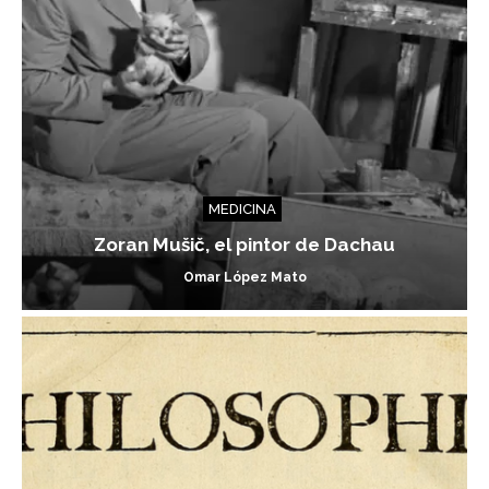
MEDICINA
Zoran Mušič, el pintor de Dachau
Omar López Mato