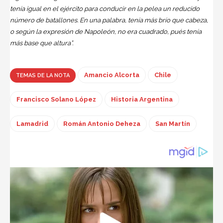
tenía igual en el ejército para conducir en la pelea un reducido
número de batallones. En una palabra, tenía más brío que cabeza,
o según la expresión de Napoleón, no era cuadrado, pués tenía
más base que altura”.
Amancio Alcorta
Chile
TEMAS DE LA NOTA
Francisco Solano López
Historia Argentina
Lamadrid
Román Antonio Deheza
San Martín