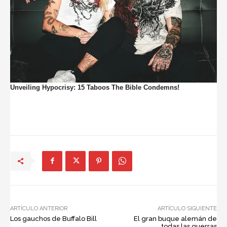
ARTÍCULO ANTERIOR
ARTÍCULO SIGUIENTE
Los gauchos de Buffalo Bill
El gran buque alemán de
todas las guerras