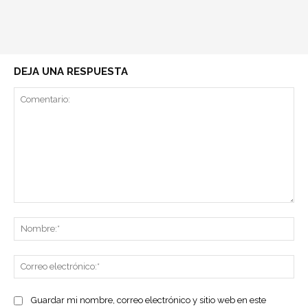
DEJA UNA RESPUESTA
Comentario:
No
Co
ele
Guardar mi nombre, correo electrónico y sitio web en este