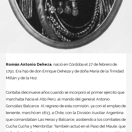
Román Antonio Deheza
, nació en Córdoba el 27 de febrero de
1791. Era hijo de don Enrique Deheza y de doña María de la Trinidad
Millán y de la Hoz.
Contaba diecinueve años cuando se incorporó al primer ejército que
marchaba hacia el Alto Perú, al mando del general Antonio
González Balcarce. Al regreso de esta comisión, ya con el empleo de
teniente, marchó en 1813, a Chile, con la División Auxiliar Argentina
que comandaban Las Heras y Balcarce, asistiendo a los combates de
Cucha Cucha y Membrillar. También actuó en el Paso del Maule, que