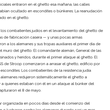
ciales entraron en el ghetto esa mañana, las calles
 habían ocultado en escondites o búnkeres. La reanudación
ado en el ghetto.
os combatientes judíos en el levantamiento del ghetto de
as de fabricación casera — y unas pocas armas
on a los alemanes y sus tropas auxiliares el primer día de
del muro del ghetto. El comandante alemán, General de las
nados y heridos, durante el primer ataque al ghetto. El
s SS de Stroop comenzaron a arrasar el ghetto, edificio por
s escondites. Los combatientes de la resistencia judía
 alemanes redujeron sistemáticamente el ghetto a
 a quienes estaban con él en un ataque al búnker del
apturaron el 8 de mayo.
tar organizada en pocos días desde el comienzo del