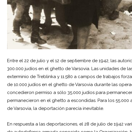
Entre el 22 de julio y el 12 de septiembre de 1942, las au
300.000 judíos en el ghetto de Varsovia. Las unidades de la
exterminio de Treblinka y 11.580 a campos de trabajos forz
de 10.000 judíos en el ghetto de Varsovia durante las ope
concedieron permiso a sólo 35.000 judíos para permanecer 
permanecieron en el ghetto a escondidas. Para los 55.000
de Varsovia, la deportación parecía inevitable.
En respuesta a las deportaciones, el 28 de julio de 1942 va