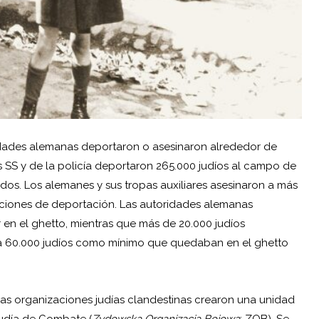
toridades alemanas deportaron o asesinaron alrededor de
s SS y de la policía deportaron 265.000 judíos al campo de
ados. Los alemanes y sus tropas auxiliares asesinaron a más
raciones de deportación. Las autoridades alemanas
en el ghetto, mientras que más de 20.000 judíos
 a 60.000 judíos como mínimo que quedaban en el ghetto
rias organizaciones judías clandestinas crearon una unidad