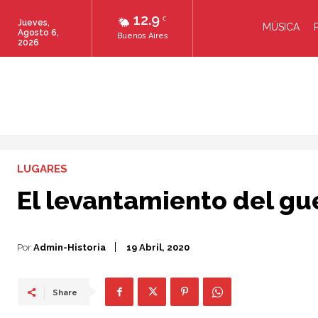
12.9
C
Jueves,
MÚSICA
Agosto 6,
Buenos Aires
2026
LUGARES
El levantamiento del gu
Por
Admin-Historia
19 Abril, 2020
Share