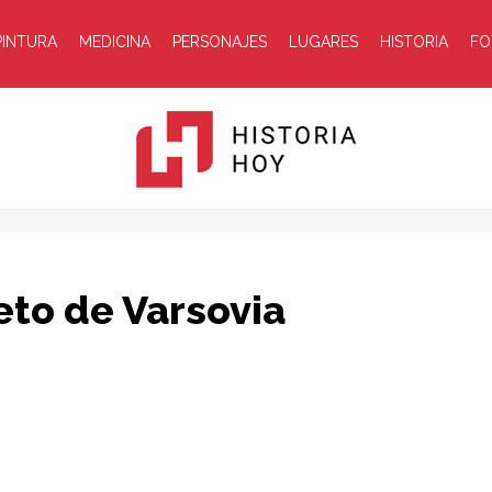
PINTURA
MEDICINA
PERSONAJES
LUGARES
HISTORIA
FO
Historia
eto de Varsovia
Hoy