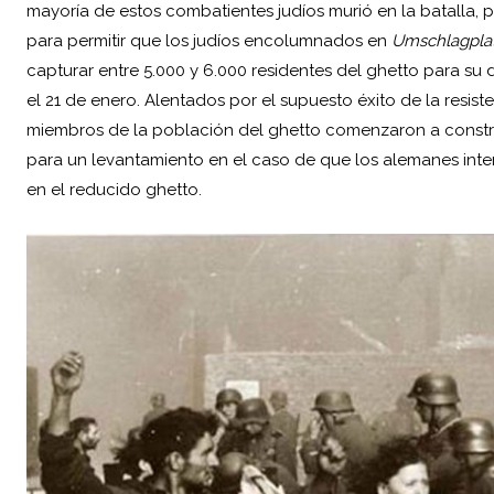
mayoría de estos combatientes judíos murió en la batalla, 
para permitir que los judíos encolumnados en
Umschlagpla
capturar entre 5.000 y 6.000 residentes del ghetto para s
el 21 de enero. Alentados por el supuesto éxito de la resis
miembros de la población del ghetto comenzaron a constr
para un levantamiento en el caso de que los alemanes inten
en el reducido ghetto.