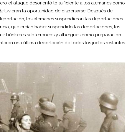
pero el ataque desorientó lo suficiente a los alemanes como
tz
tuvieran la oportunidad de dispersarse. Después de
u deportación, los alemanes suspendieron las deportaciones
tencia, que creían haber suspendido las deportaciones, los
uir búnkeres subterráneos y albergues como preparación
taran una última deportación de todos los judíos restantes