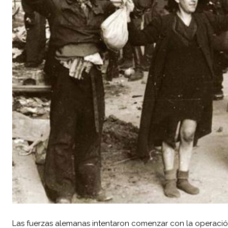
Las fuerzas alemanas intentaron comenzar con la operación p