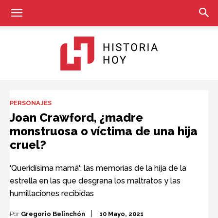
Historia
PERSONAJES
Joan Crawford, ¿madre
monstruosa o víctima de una hija
Hoy
cruel?
'Queridísima mamá': las memorias de la hija de la
estrella en las que desgrana los maltratos y las
humillaciones recibidas
Por
Gregorio Belinchón
10 Mayo, 2021