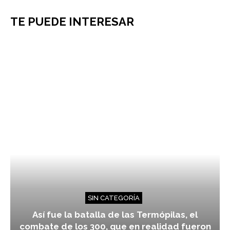
TE PUEDE INTERESAR
SIN CATEGORÍA
Así fue la batalla de las Termópilas, el
combate de los 300, que en realidad fueron