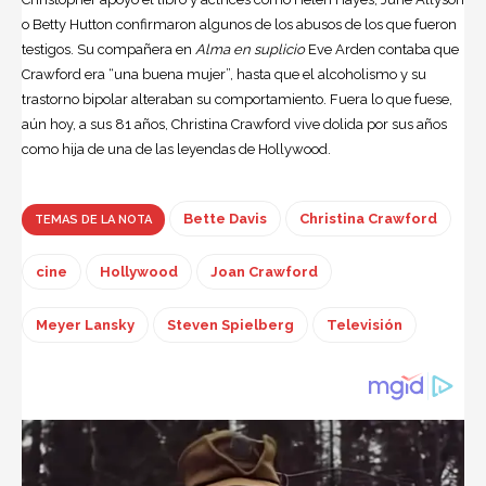
o Betty Hutton confirmaron algunos de los abusos de los que fueron
testigos. Su compañera en
Alma en suplicio
Eve Arden contaba que
Crawford era “una buena mujer”, hasta que el alcoholismo y su
trastorno bipolar alteraban su comportamiento. Fuera lo que fuese,
aún hoy, a sus 81 años, Christina Crawford vive dolida por sus años
como hija de una de las leyendas de Hollywood.
Bette Davis
Christina Crawford
TEMAS DE LA NOTA
cine
Hollywood
Joan Crawford
Meyer Lansky
Steven Spielberg
Televisión