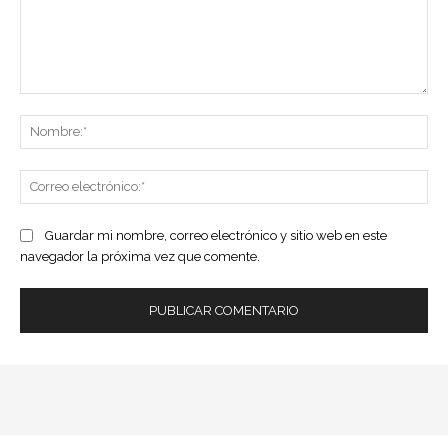
Comentario:
No
Co
ele
Guardar mi nombre, correo electrónico y sitio web en este
navegador la próxima vez que comente.