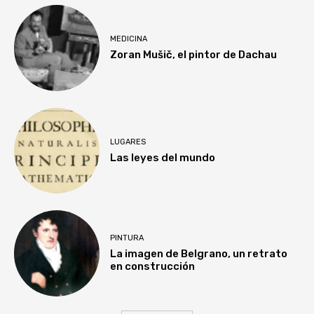
MEDICINA
Zoran Mušič, el pintor de Dachau
LUGARES
Las leyes del mundo
PINTURA
La imagen de Belgrano, un retrato
en construcción