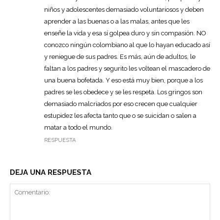
niños y adolescentes demasiado voluntariosos y deben
aprender a las buenas o a las malas, antes que les
enseñe la vida y esa sí golpea duro y sin compasión. NO
conozco ningún colombiano al que lo hayan educado así
y reniegue de sus padres. Es más, aún de adultos, le
faltan a los padres y segurito les voltean el mascadero de
una buena bofetada. Y eso está muy bien, porque a los
padres se les obedece y se les respeta. Los gringos son
demasiado malcriados por eso crecen que cualquier
estupidez les afecta tanto que o se suicidan o salen a
matar a todo el mundo.
RESPUESTA
DEJA UNA RESPUESTA