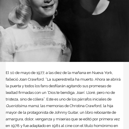
El 10 de mayo de 1977, a las diez de la mañana en Nueva York,
falleció Joan Crawford. “La superestrella ha muerto. Ahora se abrirá
la puerta y todos los fans desfilarán agitando sus promesas de
lealtad firmadas con un ‘Dios te bendiga, Joan’. Lloré, pero no de
tristeza, sino de cólera”. Este es uno de los párrafos iniciales de
Queridísima mamá
, las memorias de
Christina Crawford
, la hija
mayor de la protagonista de Johnny Guitar, un libro rebosante de
amargura, dolor, venganza y miserias que se editó por primera vez
en 1978 y fue adaptado en 1981 al cine con el título homónimo en