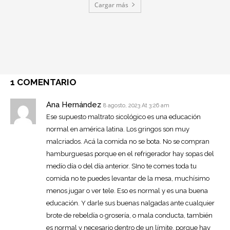
Cargar más
1 COMENTARIO
Ana Hernández
8 agosto, 2023 At 3:26 am
Ese supuesto maltrato sicológico es una educación
normal en américa latina. Los gringos son muy
malcriados. Acá la comida no se bota. No se compran
hamburguesas porque en el refrigerador hay sopas del
medío día o del día anterior. SIno te comes toda tu
comida no te puedes levantar de la mesa, muchísimo
menos jugar o ver tele. Eso es normal y es una buena
educación. Y darle sus buenas nalgadas ante cualquier
brote de rebeldía o grosería, o mala conducta, también
es normal y necesario dentro de un límite, porque hay