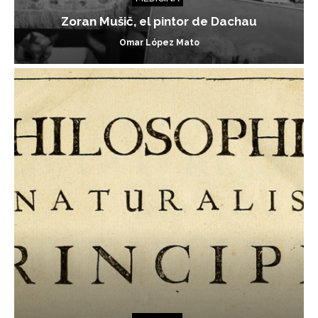
Zoran Mušič, el pintor de Dachau
Omar López Mato