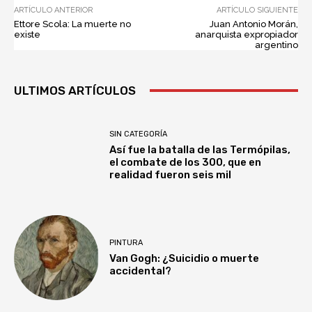
ARTÍCULO ANTERIOR
ARTÍCULO SIGUIENTE
Ettore Scola: La muerte no
Juan Antonio Morán,
existe
anarquista expropiador
argentino
ULTIMOS ARTÍCULOS
SIN CATEGORÍA
Así fue la batalla de las Termópilas,
el combate de los 300, que en
realidad fueron seis mil
PINTURA
Van Gogh: ¿Suicidio o muerte
accidental?