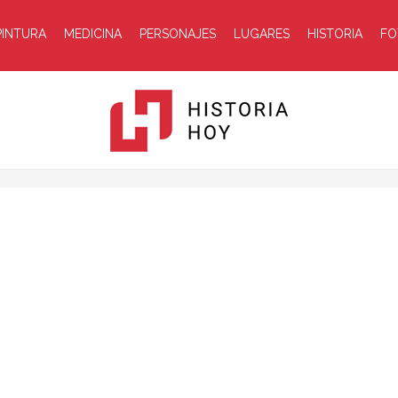
PINTURA
MEDICINA
PERSONAJES
LUGARES
HISTORIA
FO
Historia
Hoy