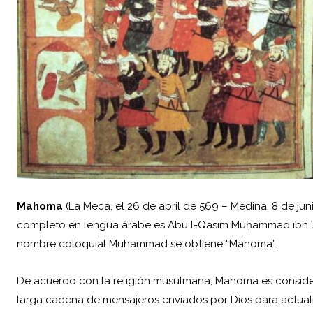
Mahoma
(La Meca, el 26 de abril de 569 – Medina, 8 de ju
completo en lengua árabe es Abu l-Qāsim Muḥammad ibn ʿAb
nombre coloquial Muhammad se obtiene “Mahoma”.
De acuerdo con la religión musulmana, Mahoma es considerad
larga cadena de mensajeros enviados por Dios para actualiz