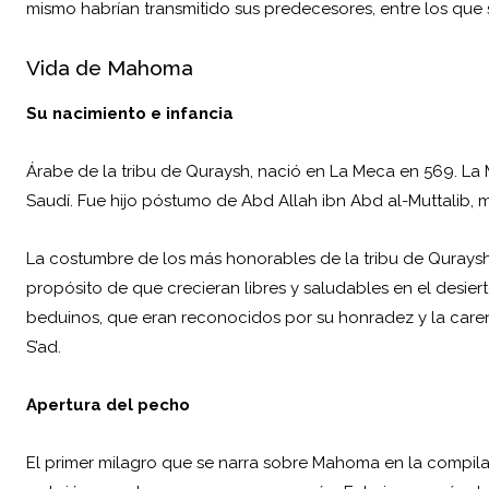
mismo habrían transmitido sus predecesores, entre los que s
Vida de Mahoma
Su nacimiento e infancia
Árabe de la tribu de Quraysh, nació en La Meca en 569. La 
Saudí. Fue hijo póstumo de Abd Allah ibn Abd al-Muttalib, 
La costumbre de los más honorables de la tribu de Quraysh 
propósito de que crecieran libres y saludables en el desie
beduinos, que eran reconocidos por su honradez y la care
S’ad.
Apertura del pecho
El primer milagro que se narra sobre Mahoma en la compila