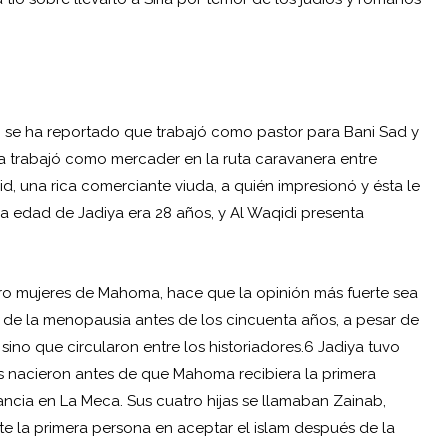
o se ha reportado que trabajó como pastor para Bani Sad y
 trabajó como mercader en la ruta caravanera entre
d, una rica comerciante viuda, a quién impresionó y ésta le
a edad de Jadiya era 28 años, y Al Waqidi presenta
ro mujeres de Mahoma, hace que la opinión más fuerte sea
ad de la menopausia antes de los cincuenta años, a pesar de
ino que circularon entre los historiadores.6 Jadiya tuvo
s nacieron antes de que Mahoma recibiera la primera
fancia en La Meca. Sus cuatro hijas se llamaban Zainab,
e la primera persona en aceptar el islam después de la