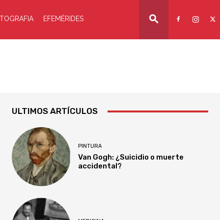
TOGRAFIA
EFEMÉRIDES
ULTIMOS ARTÍCULOS
PINTURA
Van Gogh: ¿Suicidio o muerte
accidental?