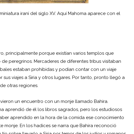
iniatura iraní del siglo XV. Aquí Mahoma aparece con el
o, principalmente porque existían varios templos que
o de peregrinos. Mercaderes de diferentes tribus visitaban
ibales estaban prohibidas y podían contar con un viaje
s viajes a Siria y otros lugares. Por tanto, pronto llegó a
de otras regiones.
 tuvieron un encuentro con un monje llamado Bahira.
 aprendió de él los libros sagrados, pero los estudiosos
ber aprendido en la hora de la comida ese conocimiento
e monje. En los hadices se narra que Bahira reconoció
tío sobre llevarlo a Siria por temor de los judíos y romanos