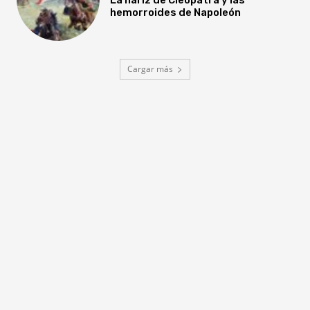
hemorroides de Napoleón
Cargar más