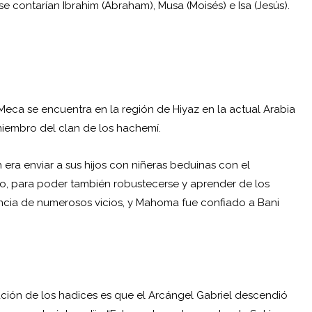
e contarían Ibrahim (Abraham), Musa (Moisés) e Isa (Jesús).
Meca se encuentra en la región de Hiyaz en la actual Arabia
miembro del clan de los hachemí.
era enviar a sus hijos con niñeras beduinas con el
rto, para poder también robustecerse y aprender de los
ncia de numerosos vicios, y Mahoma fue confiado a Bani
ción de los hadices es que el Arcángel Gabriel descendió