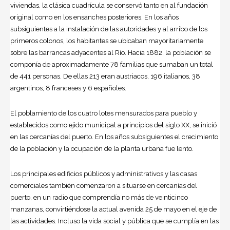
viviendas, la clásica cuadrícula se conservó tanto en al fundación
original como en los ensanches posteriores. En los años
subsiguientes a la instalación de las autoridades y al arribo de los
primeros colonos, los habitantes se ubicaban mayoritariamente
sobre las barrancas adyacentes al Río. Hacia 1882, la población se
componía de aproximadamente 78 familias que sumaban un total
de 441 personas. De ellas 213 eran austriacos, 196 italianos, 38
argentinos, 8 franceses y 6 españoles.
El poblamiento de los cuatro lotes mensurados para pueblo y
establecidos como ejido municipal a principios del siglo XX, se inició
en las cercanías del puerto. En los años subsiguientes el crecimiento
de la población y la ocupación de la planta urbana fue lento.
Los principales edificios públicos y administrativos y las casas
comerciales también comenzaron a situarse en cercanías del
puerto, en un radio que comprendía no más de veinticinco
manzanas, convirtiéndose la actual avenida 25 de mayo en el eje de
las actividades. Incluso la vida social y pública que se cumplía en las