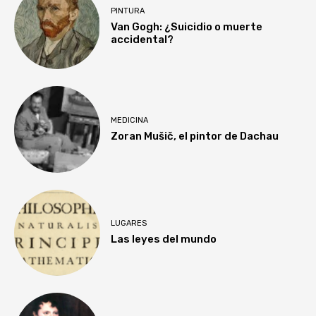
PINTURA
Van Gogh: ¿Suicidio o muerte
accidental?
MEDICINA
Zoran Mušič, el pintor de Dachau
LUGARES
Las leyes del mundo