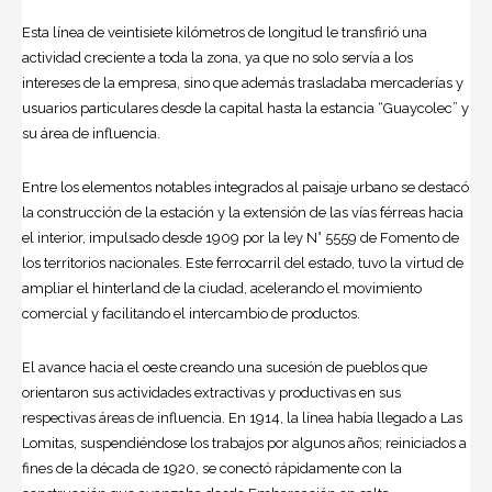
Esta línea de veintisiete kilómetros de longitud le transfirió una
actividad creciente a toda la zona, ya que no solo servía a los
intereses de la empresa, sino que además trasladaba mercaderías y
usuarios particulares desde la capital hasta la estancia “Guaycolec” y
su área de influencia.
Entre los elementos notables integrados al paisaje urbano se destacó
la construcción de la estación y la extensión de las vías férreas hacia
el interior, impulsado desde 1909 por la ley N° 5559 de Fomento de
los territorios nacionales. Este ferrocarril del estado, tuvo la virtud de
ampliar el hinterland de la ciudad, acelerando el movimiento
comercial y facilitando el intercambio de productos.
El avance hacia el oeste creando una sucesión de pueblos que
orientaron sus actividades extractivas y productivas en sus
respectivas áreas de influencia. En 1914, la línea había llegado a Las
Lomitas, suspendiéndose los trabajos por algunos años; reiniciados a
fines de la década de 1920, se conectó rápidamente con la