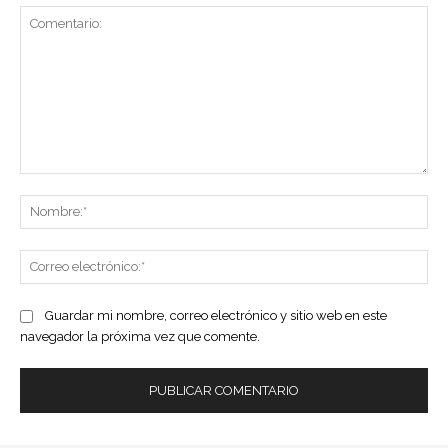
Comentario:
No
Co
ele
Guardar mi nombre, correo electrónico y sitio web en este
navegador la próxima vez que comente.