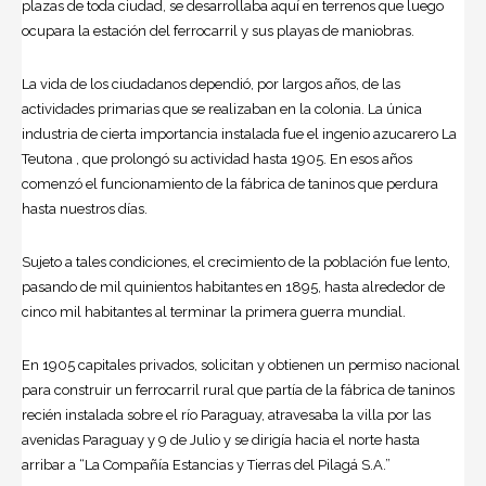
plazas de toda ciudad, se desarrollaba aquí en terrenos que luego
ocupara la estación del ferrocarril y sus playas de maniobras.
La vida de los ciudadanos dependió, por largos años, de las
actividades primarias que se realizaban en la colonia. La única
industria de cierta importancia instalada fue el ingenio azucarero La
Teutona , que prolongó su actividad hasta 1905. En esos años
comenzó el funcionamiento de la fábrica de taninos que perdura
hasta nuestros días.
Sujeto a tales condiciones, el crecimiento de la población fue lento,
pasando de mil quinientos habitantes en 1895, hasta alrededor de
cinco mil habitantes al terminar la primera guerra mundial.
En 1905 capitales privados, solicitan y obtienen un permiso nacional
para construir un ferrocarril rural que partía de la fábrica de taninos
recién instalada sobre el río Paraguay, atravesaba la villa por las
avenidas Paraguay y 9 de Julio y se dirigía hacia el norte hasta
arribar a “La Compañía Estancias y Tierras del Pilagá S.A.”