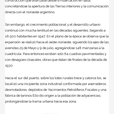
construcción que avanzaba desde Embarcación en salta,
concretándose la apertura de las Tierras interiores y la comunicación
directa con el noroeste argentino.
Sin embargo, el crecimiento poblacional y el desarrollo urbano
continuó con mucha lentitud en las décadas siguientes, llegando a
16.500 habitantes en 1947. En el plano de la época se observa que la
expansión se realizó hacia el oeste-noroeste, siguiendo los ejes de las
avenidas 25 de Mayo y 9 de julio, agregándose 148 manzanas a la
cuadrícula. Para entonces existían solo 64 cuadras pavimentadas y
con desagües cloacales, obras que datan de finales de la década de
1930.
Hacia el sur del puerto, sobre los lotes rurales trece y catorce bis, se
localizó una incipiente zona industrial conformada por aserraderos,
desmotadores, depósitos de Yacimientos Petrolíferos Fiscales y una
fábrica de taninos Ello dio origen a la población de adyacencias,
prolongándose la trama urbana hacia esa zona.