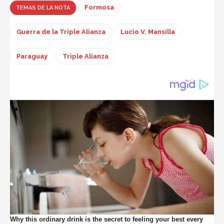
Formosa
TEMAS DE LA NOTA
Guerra de la Triple Alianza
Lucio V. Mansilla
Paraguay
Triple Alianza