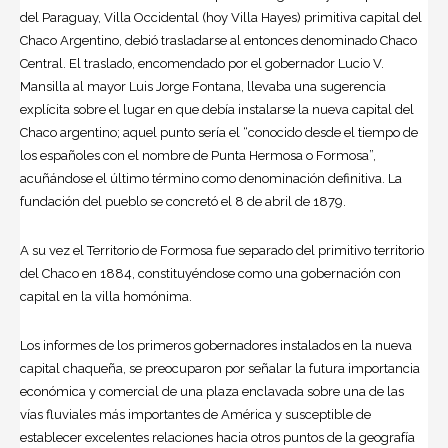
del Paraguay, Villa Occidental (hoy Villa Hayes) primitiva capital del
Chaco Argentino, debió trasladarse al entonces denominado Chaco
Central. El traslado, encomendado por el gobernador
Lucio V.
Mansilla
al mayor Luis Jorge Fontana, llevaba una sugerencia
explícita sobre el lugar en que debía instalarse la nueva capital del
Chaco argentino; aquel punto sería el “conocido desde el tiempo de
los españoles con el nombre de Punta Hermosa o Formosa”,
acuñándose el último término como denominación definitiva. La
fundación del pueblo se concretó el 8 de abril de 1879.
A su vez el Territorio de Formosa fue separado del primitivo territorio
del Chaco en 1884, constituyéndose como una gobernación con
capital en la villa homónima.
Los informes de los primeros gobernadores instalados en la nueva
capital chaqueña, se preocuparon por señalar la futura importancia
económica y comercial de una plaza enclavada sobre una de las
vías fluviales más importantes de América y susceptible de
establecer excelentes relaciones hacia otros puntos de la geografía