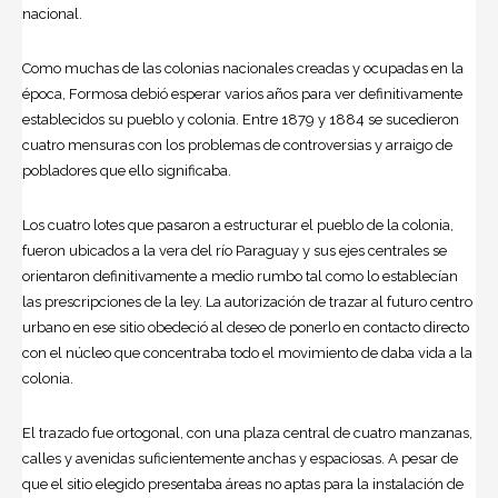
nacional.
Como muchas de las colonias nacionales creadas y ocupadas en la
época, Formosa debió esperar varios años para ver definitivamente
establecidos su pueblo y colonia. Entre 1879 y 1884 se sucedieron
cuatro mensuras con los problemas de controversias y arraigo de
pobladores que ello significaba.
Los cuatro lotes que pasaron a estructurar el pueblo de la colonia,
fueron ubicados a la vera del río Paraguay y sus ejes centrales se
orientaron definitivamente a medio rumbo tal como lo establecían
las prescripciones de la ley. La autorización de trazar al futuro centro
urbano en ese sitio obedeció al deseo de ponerlo en contacto directo
con el núcleo que concentraba todo el movimiento de daba vida a la
colonia.
El trazado fue ortogonal, con una plaza central de cuatro manzanas,
calles y avenidas suficientemente anchas y espaciosas. A pesar de
que el sitio elegido presentaba áreas no aptas para la instalación de