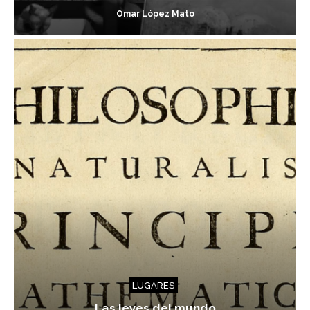
Omar López Mato
LUGARES
Las leyes del mundo