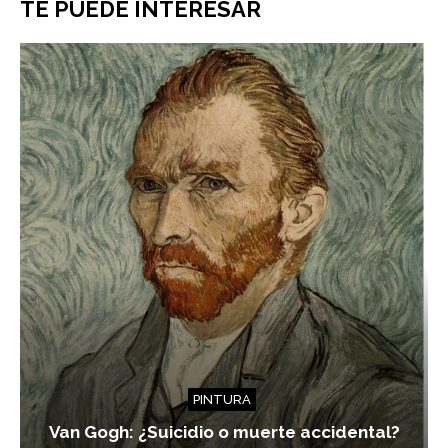
TE PUEDE INTERESAR
PINTURA
Van Gogh: ¿Suicidio o muerte accidental?