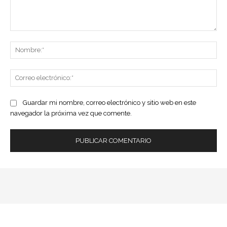
Comentario:
No
Co
ele
Guardar mi nombre, correo electrónico y sitio web en este
navegador la próxima vez que comente.