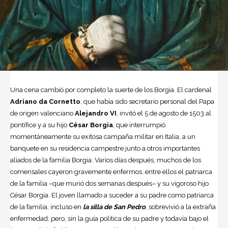
Una cena cambió por completo la suerte de los Borgia. El cardenal
Adriano da Cornetto
, que había sido secretario personal del Papa
de origen valenciano
Alejandro VI
, invitó el 5 de agosto de 1503 al
pontífice y a su hijo
César Borgia
, que interrumpió
momentáneamente su exitosa campaña militar en
Italia
, a un
banquete en su residencia campestre junto a otros importantes
aliados de la familia Borgia. Varios días después, muchos de los
comensales cayeron gravemente enfermos, entre ellos el patriarca
de la familia –que murió dos semanas después– y su vigoroso hijo
César Borgia. El joven llamado a suceder a su padre como patriarca
de la familia, incluso en
la silla de San Pedro
, sobrevivió a la extraña
enfermedad, pero, sin la guía política de su padre y todavía bajo el