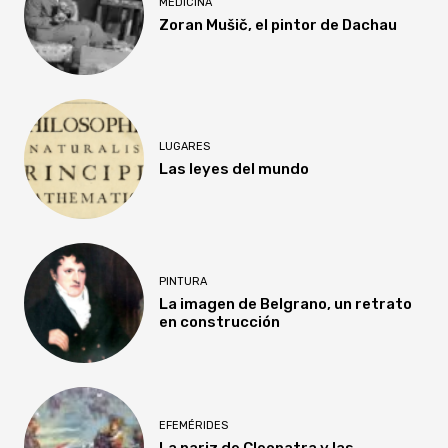
MEDICINA
Zoran Mušič, el pintor de Dachau
LUGARES
Las leyes del mundo
PINTURA
La imagen de Belgrano, un retrato
en construcción
EFEMÉRIDES
La nariz de Cleopatra y las