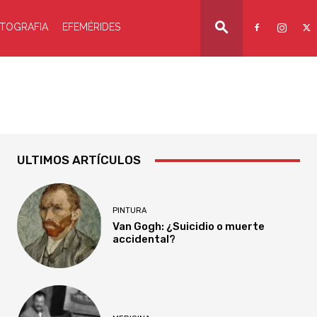
TOGRAFIA
EFEMÉRIDES
ULTIMOS ARTÍCULOS
PINTURA
Van Gogh: ¿Suicidio o muerte
accidental?