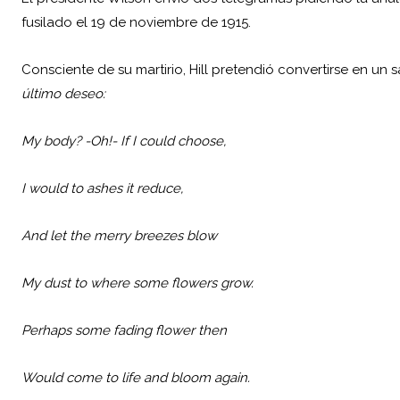
fusilado el 19 de noviembre de 1915.
Consciente de su martirio, Hill pretendió convertirse en un
último deseo:
My body? -Oh!- If I could choose,
I would to ashes it reduce,
And let the merry breezes blow
My dust to where some flowers grow.
Perhaps some fading flower then
Would come to life and bloom again.