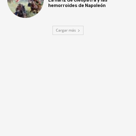
hemorroides de Napoleón
Cargar más