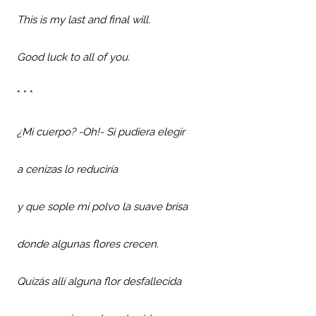
This is my last and final will.
Good luck to all of you.
* * *
¿Mi cuerpo? -Oh!- Si pudiera elegir
a cenizas lo reduciría
y que sople mi polvo la suave brisa
donde algunas flores crecen.
Quizás allí alguna flor desfallecida