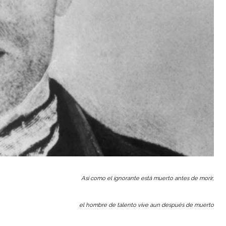
Así como el ignorante está muerto antes de morir,
el hombre de talento vive aun después de muerto