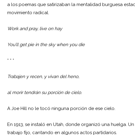
a los poemas que satirizaban la mentalidad burguesa estad
movimiento radical.
Work and pray, live on hay
You’ll get pie in the sky when you die
* * *
Trabajen y recen, y vivan del heno,
al morir tendrán su porción de cielo.
A Joe Hill no le tocó ninguna porción de ese cielo.
En 1913, se instaló en Utah, donde organizó una huelga. Un 
trabajo fijo, cantando en algunos actos partidarios.