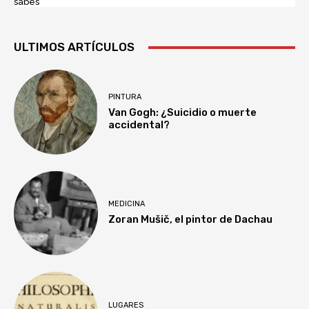
sabes
ULTIMOS ARTÍCULOS
PINTURA
Van Gogh: ¿Suicidio o muerte
accidental?
MEDICINA
Zoran Mušič, el pintor de Dachau
LUGARES