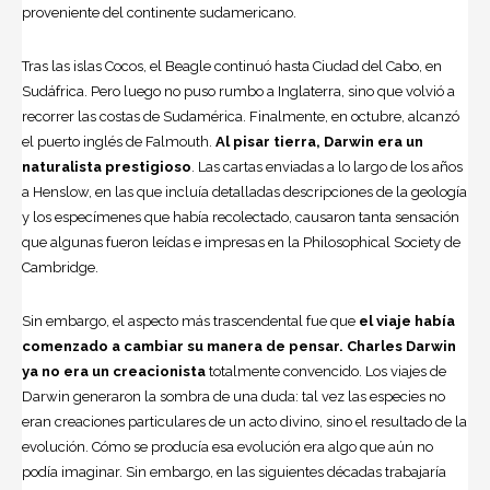
proveniente del continente sudamericano.
Tras las islas Cocos, el Beagle continuó hasta Ciudad del Cabo, en
Sudáfrica. Pero luego no puso rumbo a Inglaterra, sino que volvió a
recorrer las costas de Sudamérica. Finalmente, en octubre, alcanzó
el puerto inglés de Falmouth.
Al pisar tierra, Darwin era un
naturalista prestigioso
. Las cartas enviadas a lo largo de los años
a Henslow, en las que incluía detalladas descripciones de la geología
y los especímenes que había recolectado, causaron tanta sensación
que algunas fueron leídas e impresas en la Philosophical Society de
Cambridge.
Sin embargo, el aspecto más trascendental fue que
el viaje había
comenzado a cambiar su manera de pensar. Charles Darwin
ya no era un creacionista
totalmente convencido. Los viajes de
Darwin generaron la sombra de una duda: tal vez las especies no
eran creaciones particulares de un acto divino, sino el resultado de la
evolución. Cómo se producía esa evolución era algo que aún no
podía imaginar. Sin embargo, en las siguientes décadas trabajaría