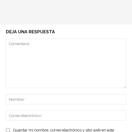
DEJA UNA RESPUESTA
Comentario:
No
Co
ele
Guardar mi nombre, correo electrónico y sitio web en este