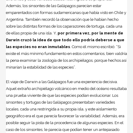
Además, los sinsontes de las Galápagos parecían estar
emparentados con formas sudamericanas que había visto en Chile y
Argentina. También recordó la observación que le habían hecho
sobre las distintas formas de los caparazones de tortuga, cada una
de ellas propia de una isla. Y,
por primera vez, por la mente de
Darwin cruzó la idea de que todo ello podría deberse a que
las especies no eran inmutables
. Como él mismo escribió: “Si
existe el más mínimo fundamento en estos comentarios, bien valdría
la pena examinar la zoología de los archipiélagos, porque hechos así
minarían la estabilidad de las especies”.
El viaje de Darwin a las Galápagos fue una experiencia decisiva.
Aquel extraño archipiélago volcánico en medio del océano resultaba
una prueba viviente de que las especies podían evolucionar. Los
sinsontes y tortugas de las Galápagos presentaban variedades
locales, cada una restringida a su propia isla, y este aislamiento
geográfico era el que parecía favorecer la variabilidad. Además, era
posible seguir la pista de la procedencia de algunas especies. En el
caso de los sinsontes, le parecía que podían tener un antepasado