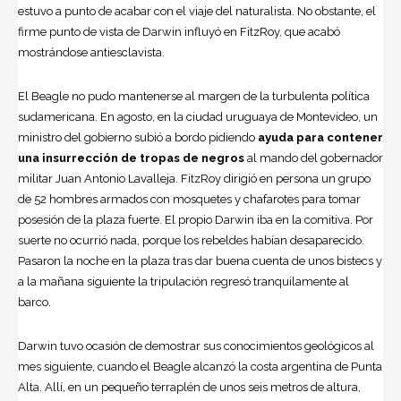
estuvo a punto de acabar con el viaje del naturalista. No obstante, el
firme punto de vista de Darwin influyó en FitzRoy, que acabó
mostrándose antiesclavista.
El Beagle no pudo mantenerse al margen de la turbulenta política
sudamericana. En agosto, en la ciudad uruguaya de Montevideo, un
ministro del gobierno subió a bordo pidiendo
ayuda para contener
una insurrección de tropas de negros
al mando del gobernador
militar
Juan Antonio Lavalleja
. FitzRoy dirigió en persona un grupo
de 52 hombres armados con mosquetes y chafarotes para tomar
posesión de la plaza fuerte. El propio Darwin iba en la comitiva. Por
suerte no ocurrió nada, porque los rebeldes habían desaparecido.
Pasaron la noche en la plaza tras dar buena cuenta de unos bistecs y
a la mañana siguiente la tripulación regresó tranquilamente al
barco.
Darwin tuvo ocasión de demostrar sus conocimientos geológicos al
mes siguiente, cuando el Beagle alcanzó la costa argentina de Punta
Alta. Allí, en un pequeño terraplén de unos seis metros de altura,