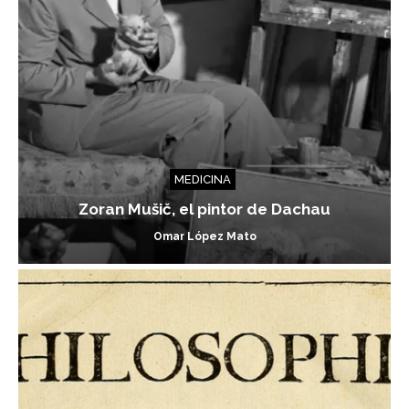
MEDICINA
Zoran Mušič, el pintor de Dachau
Omar López Mato