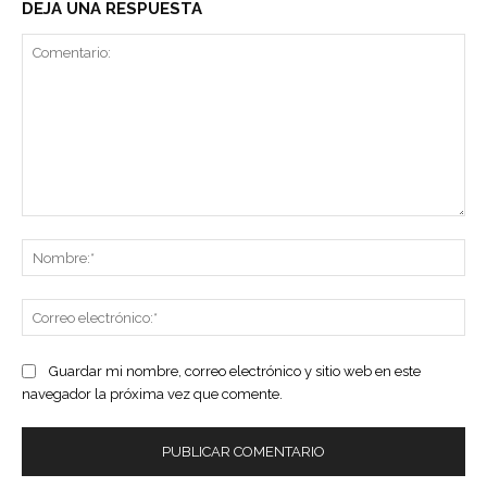
DEJA UNA RESPUESTA
Comentario:
No
Co
ele
Guardar mi nombre, correo electrónico y sitio web en este
navegador la próxima vez que comente.