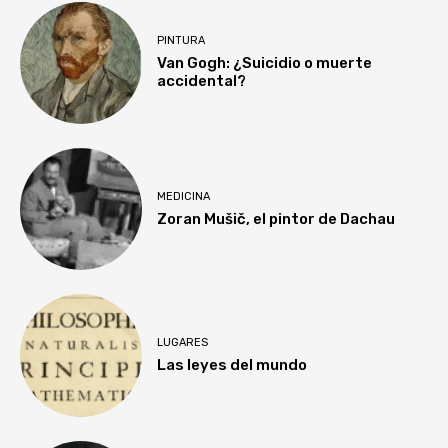
PINTURA
Van Gogh: ¿Suicidio o muerte
accidental?
MEDICINA
Zoran Mušič, el pintor de Dachau
LUGARES
Las leyes del mundo