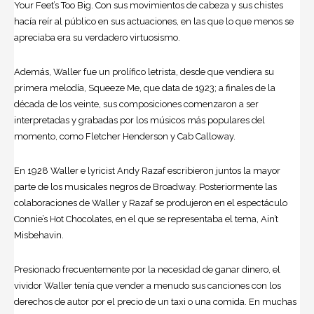
Your Feet’s Too Big. Con sus movimientos de cabeza y sus chistes
hacía reír al público en sus actuaciones, en las que lo que menos se
apreciaba era su verdadero virtuosismo.
Además, Waller fue un prolífico letrista, desde que vendiera su
primera melodía, Squeeze Me, que data de 1923; a finales de la
década de los veinte, sus composiciones comenzaron a ser
interpretadas y grabadas por los músicos más populares del
momento, como Fletcher Henderson y Cab Calloway.
En 1928 Waller e lyricist Andy Razaf escribieron juntos la mayor
parte de los musicales negros de
Broadway
. Posteriormente las
colaboraciones de Waller y Razaf se produjeron en el espectáculo
Connie’s Hot Chocolates, en el que se representaba el tema, Ain’t
Misbehavin.
Presionado frecuentemente por la necesidad de ganar dinero, el
vividor Waller tenía que vender a menudo sus canciones con los
derechos de autor por el precio de un taxi o una comida. En muchas