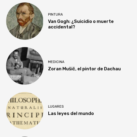
PINTURA
Van Gogh: ¿Suicidio o muerte
accidental?
MEDICINA
Zoran Mušič, el pintor de Dachau
LUGARES
Las leyes del mundo