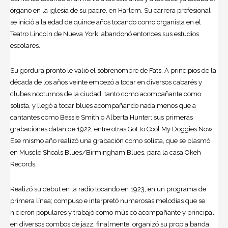
órgano en la iglesia de su padre, en Harlem. Su carrera profesional
se inició a la edad de quince años tocando como organista en el
Teatro Lincoln de Nueva York; abandonó entonces sus estudios
escolares.
Su gordura pronto le valió el sobrenombre de Fats. A principios de la
década de los años veinte empezó a tocar en diversos cabarés y
clubes nocturnos de la ciudad, tanto como acompañante como
solista, y llegó a tocar
blues
acompañando nada menos que a
cantantes como
Bessie Smith
o Alberta Hunter; sus primeras
grabaciones datan de 1922, entre otras Got to Cool My Doggies Now.
Ese mismo año realizó una grabación como solista, que se plasmó
en Muscle Shoals Blues/Birmingham Blues, para la casa Okeh
Records.
Realizó su debut en la radio tocando en 1923, en un programa de
primera línea; compuso e interpretó numerosas melodías que se
hicieron populares y trabajó como músico acompañante y principal
en diversos combos de jazz; finalmente, organizó su propia banda