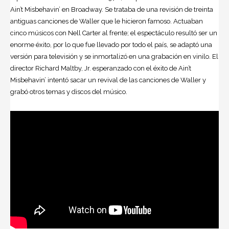
Ain’t Misbehavin’ en Broadway. Se trataba de una revisión de treinta
antiguas canciones de Waller que le hicieron famoso. Actuaban
cinco músicos con Nell Carter al frente; el espectáculo resultó ser un
enorme éxito, por lo que fue llevado por todo el país, se adaptó una
versión para televisión y se inmortalizó en una grabación en vinilo. El
director Richard Maltby, Jr. esperanzado con el éxito de Ain’t
Misbehavin’ intentó sacar un revival de las canciones de Waller y
grabó otros temas y discos del músico.