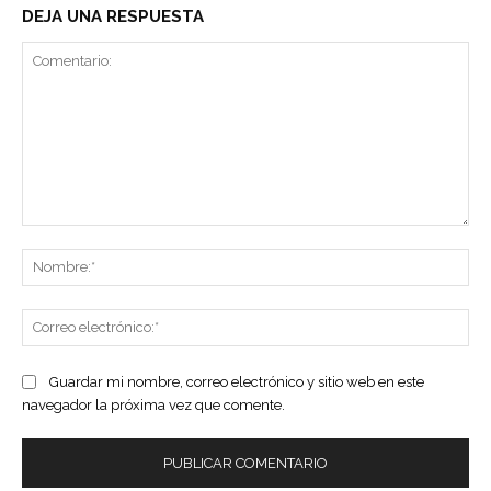
DEJA UNA RESPUESTA
Comentario:
No
Co
ele
Guardar mi nombre, correo electrónico y sitio web en este
navegador la próxima vez que comente.