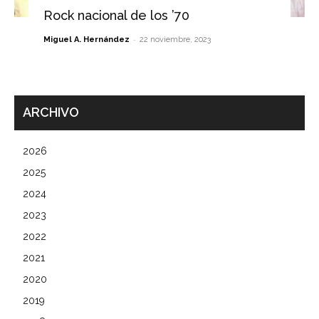
Rock nacional de los ’70
-
Miguel A. Hernández
22 noviembre, 2023
ARCHIVO
2026
2025
2024
2023
2022
2021
2020
2019