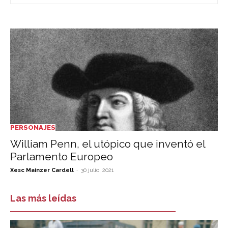
PERSONAJES
William Penn, el utópico que inventó el
Parlamento Europeo
-
Xesc Mainzer Cardell
30 julio, 2021
Las más leídas