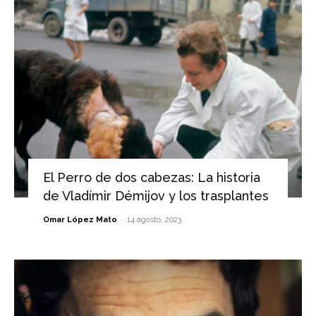
El Perro de dos cabezas: La historia
de Vladímir Démijov y los trasplantes
-
Omar López Mato
14 agosto, 2023