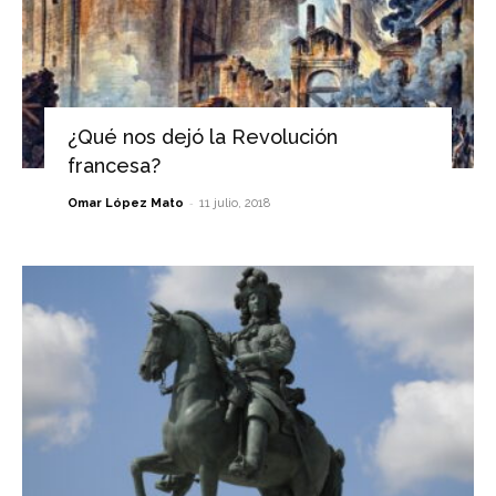
¿Qué nos dejó la Revolución
francesa?
-
Omar López Mato
11 julio, 2018