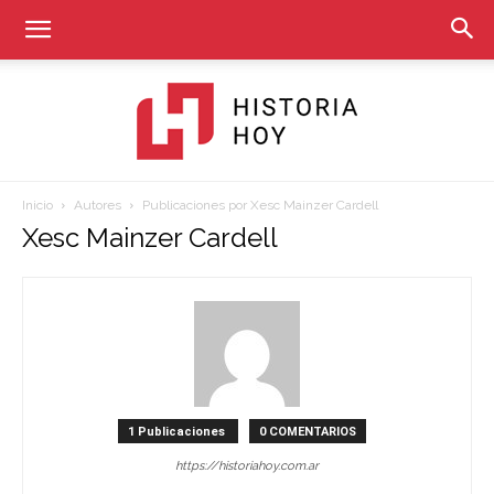
Inicio
Autores
Publicaciones por Xesc Mainzer Cardell
Historia
Xesc Mainzer Cardell
Hoy
1 Publicaciones
0 COMENTARIOS
https://historiahoy.com.ar