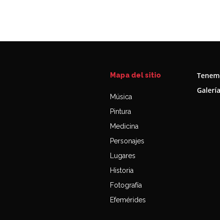
Tenemo
Mapa del sitio
Galerí
Música
Pintura
Medicina
Personajes
Lugares
Historia
Fotografía
Efemérides