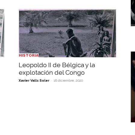
HISTORIA
Leopoldo II de Bélgica y la
explotación del Congo
-
Xavier Valls Soler
18 diciembre, 2020