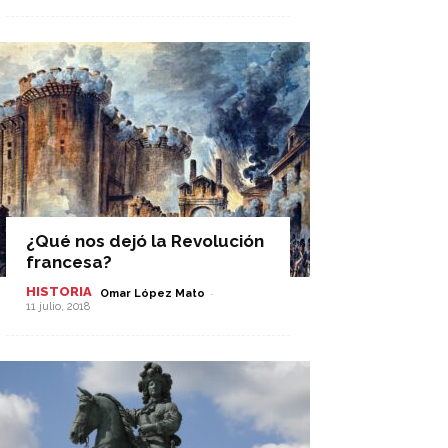
¿Qué nos dejó la Revolución
francesa?
HISTORIA
-
Omar López Mato
11 julio, 2018