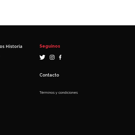
s Historia
Seguinos
a
Contacto
Términos y condiciones