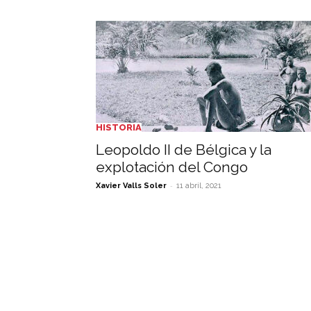
HISTORIA
Leopoldo II de Bélgica y la
explotación del Congo
-
Xavier Valls Soler
11 abril, 2021