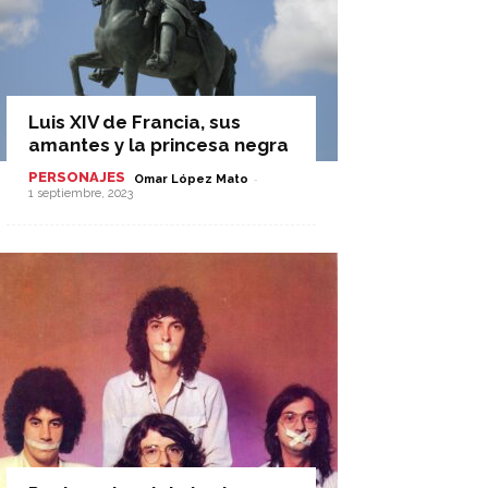
Luis XIV de Francia, sus
amantes y la princesa negra
PERSONAJES
-
Omar López Mato
1 septiembre, 2023