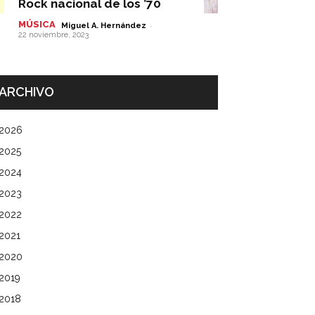
Rock nacional de los ’70
MÚSICA
-
Miguel A. Hernández
22 noviembre, 2023
ARCHIVO
2026
2025
2024
2023
2022
2021
2020
2019
2018