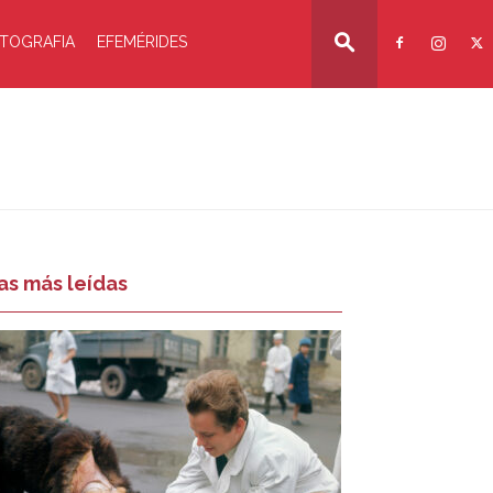
TOGRAFIA
EFEMÉRIDES
as más leídas