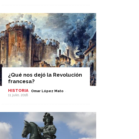
¿Qué nos dejó la Revolución
francesa?
HISTORIA
-
Omar López Mato
11 julio, 2018