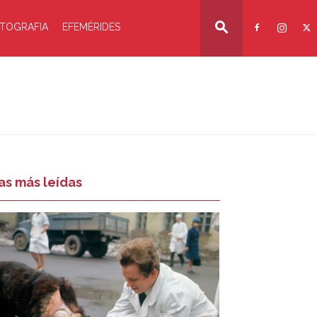
TOGRAFIA
EFEMÉRIDES
as más leídas