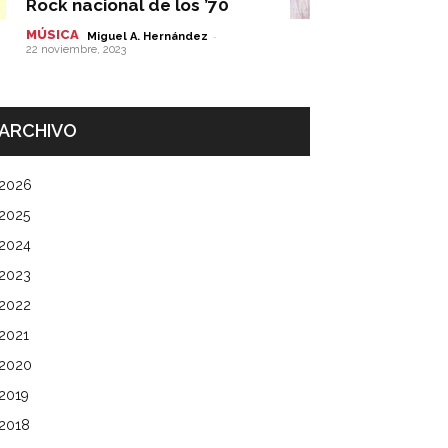
Rock nacional de los ’70
MÚSICA
-
Miguel A. Hernández
22 noviembre, 2023
ARCHIVO
2026
2025
2024
2023
2022
2021
2020
2019
2018