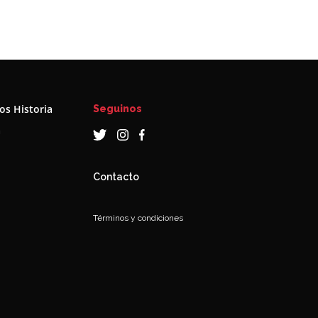
s Historia
Seguinos
a
Contacto
Términos y condiciones