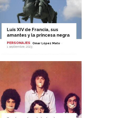
Luis XIV de Francia, sus
amantes y la princesa negra
PERSONAJES
-
Omar López Mato
1 septiembre, 2023