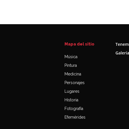
Tenemo
Mapa del sitio
Galerí
Música
Pintura
Medicina
Personajes
Lugares
Historia
Fotografía
Efemérides