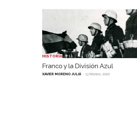
HISTORIA
Franco y la División Azul
-
XAVIER MORENO JULIÁ
13 febrero, 2020