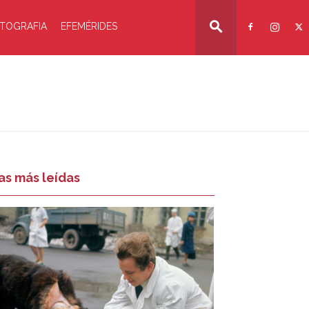
TOGRAFIA
EFEMÉRIDES
as más leídas