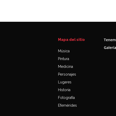
Tenemo
Mapa del sitio
Galerí
Música
Pintura
Medicina
Personajes
Lugares
Historia
Fotografía
Efemérides