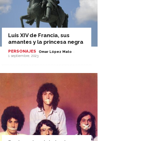
Luis XIV de Francia, sus
amantes y la princesa negra
PERSONAJES
-
Omar López Mato
1 septiembre, 2023