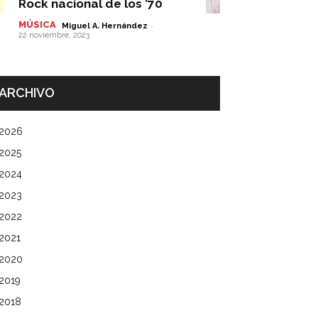
Rock nacional de los ’70
MÚSICA
-
Miguel A. Hernández
22 noviembre, 2023
ARCHIVO
2026
2025
2024
2023
2022
2021
2020
2019
2018