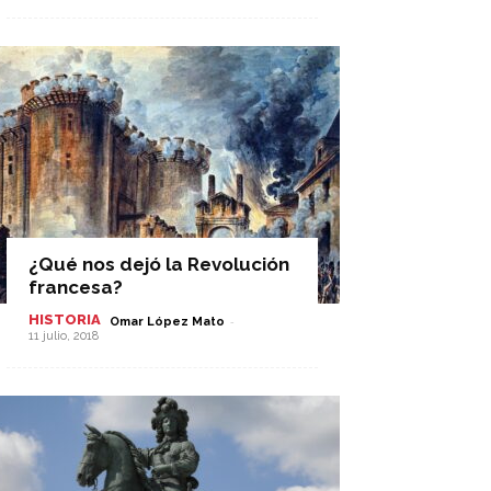
¿Qué nos dejó la Revolución
francesa?
HISTORIA
-
Omar López Mato
11 julio, 2018