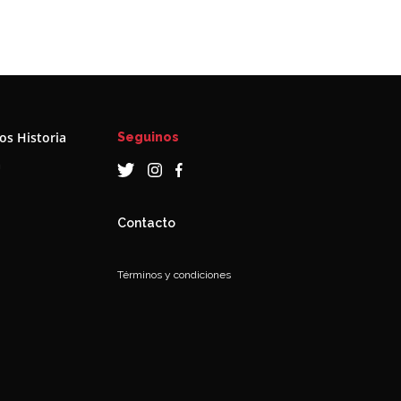
s Historia
Seguinos
a
Contacto
Términos y condiciones