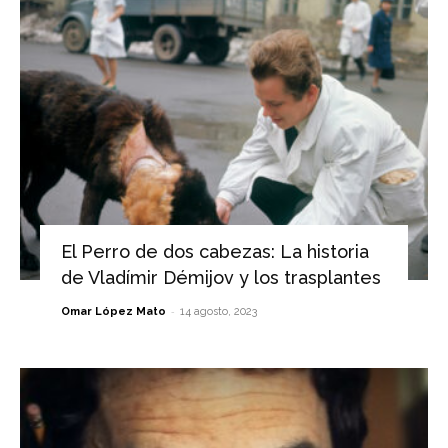
El Perro de dos cabezas: La historia
de Vladímir Démijov y los trasplantes
-
Omar López Mato
14 agosto, 2023