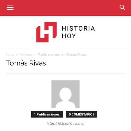
Inicio
Autores
Publicaciones por Tomás Rivas
Historia
Tomás Rivas
Hoy
1 Publicaciones
0 COMENTARIOS
https://historiahoy.com.ar