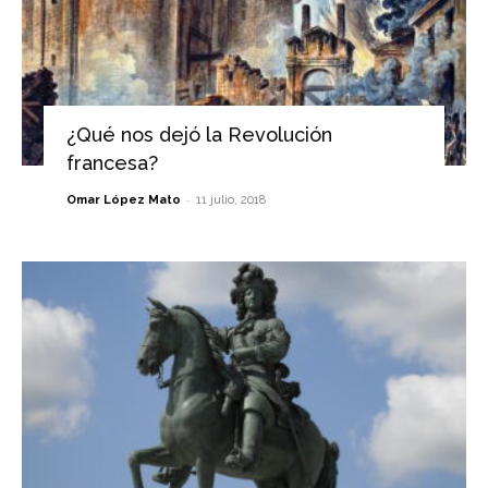
¿Qué nos dejó la Revolución
francesa?
-
Omar López Mato
11 julio, 2018