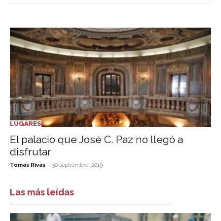
LUGARES
El palacio que José C. Paz no llegó a
disfrutar
-
Tomás Rivas
30 septiembre, 2019
Las más leídas