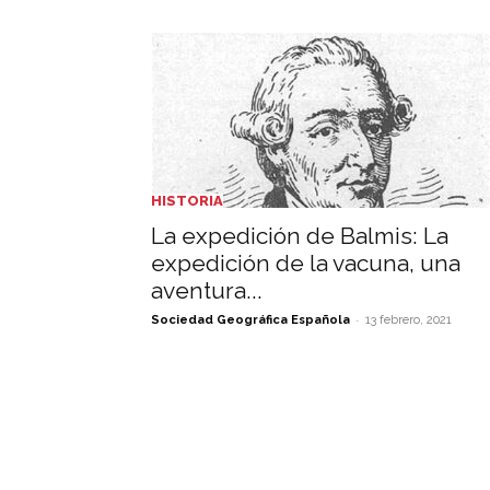
HISTORIA
La expedición de Balmis: La
expedición de la vacuna, una
aventura...
-
Sociedad Geográfica Española
13 febrero, 2021