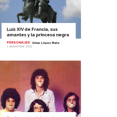
Luis XIV de Francia, sus
amantes y la princesa negra
PERSONAJES
-
Omar López Mato
1 septiembre, 2023