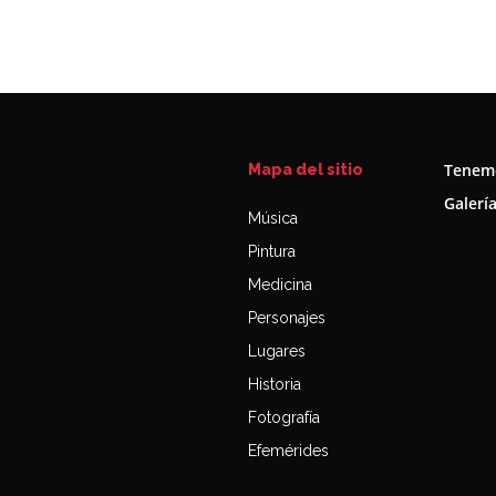
Tenemo
Mapa del sitio
Galerí
Música
Pintura
Medicina
Personajes
Lugares
Historia
Fotografía
Efemérides