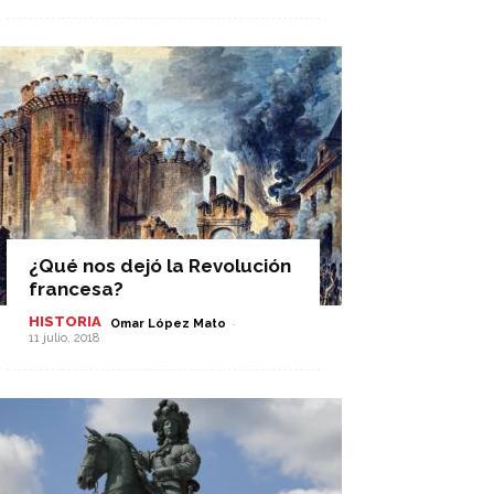
¿Qué nos dejó la Revolución
francesa?
HISTORIA
-
Omar López Mato
11 julio, 2018