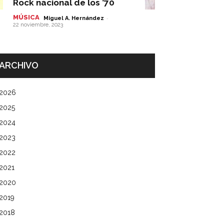
Rock nacional de los ’70
MÚSICA
-
Miguel A. Hernández
22 noviembre, 2023
ARCHIVO
2026
2025
2024
2023
2022
2021
2020
2019
2018