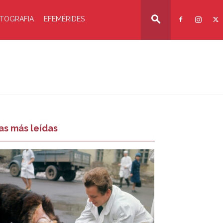
TOGRAFIA
EFEMÉRIDES
as más leídas