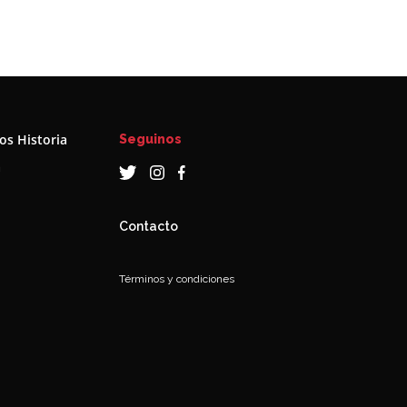
s Historia
Seguinos
a
Contacto
Términos y condiciones