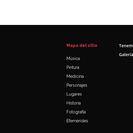
Tenemo
Mapa del sitio
Galerí
Música
Pintura
Medicina
Personajes
Lugares
Historia
Fotografía
Efemérides