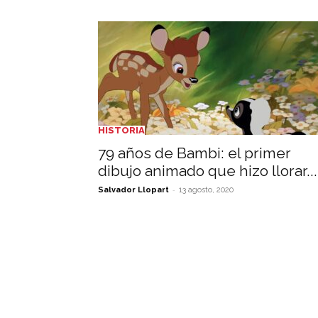
HISTORIA
79 años de Bambi: el primer
dibujo animado que hizo llorar...
-
Salvador Llopart
13 agosto, 2020