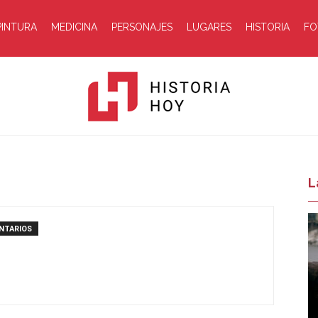
PINTURA
MEDICINA
PERSONAJES
LUGARES
HISTORIA
FO
Historia
L
NTARIOS
Hoy