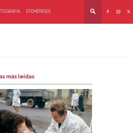
TOGRAFIA
EFEMÉRIDES
as más leídas