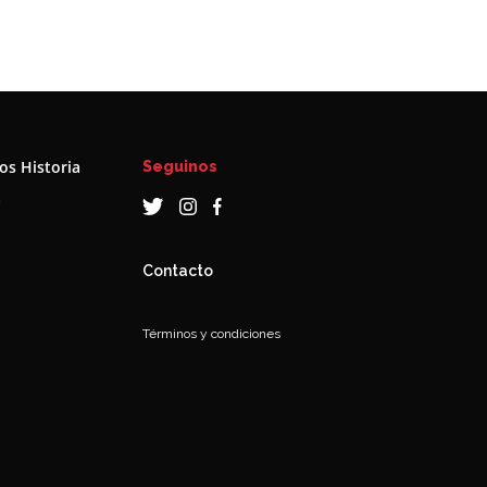
s Historia
Seguinos
a
Contacto
Términos y condiciones