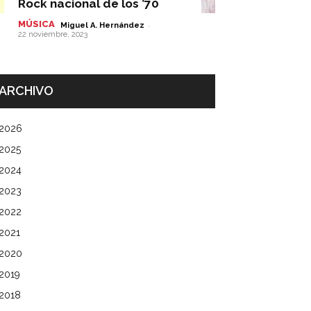
Rock nacional de los ’70
MÚSICA
-
Miguel A. Hernández
22 noviembre, 2023
ARCHIVO
2026
2025
2024
2023
2022
2021
2020
2019
2018