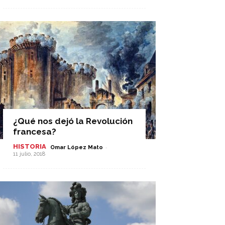
¿Qué nos dejó la Revolución
francesa?
HISTORIA
-
Omar López Mato
11 julio, 2018