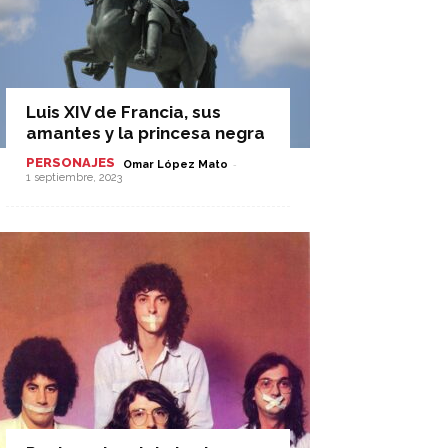
Luis XIV de Francia, sus
amantes y la princesa negra
PERSONAJES
-
Omar López Mato
1 septiembre, 2023