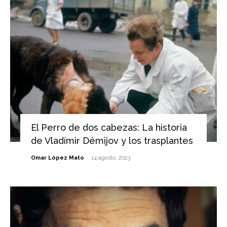
El Perro de dos cabezas: La historia
de Vladímir Démijov y los trasplantes
-
Omar López Mato
14 agosto, 2023