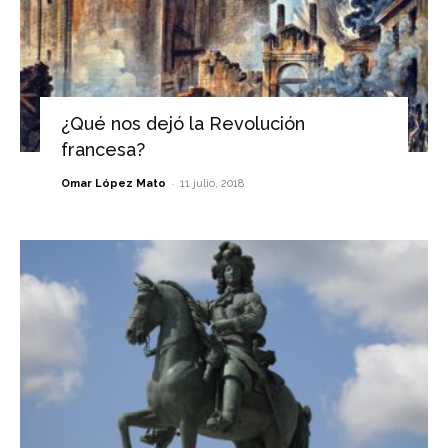
¿Qué nos dejó la Revolución
francesa?
-
Omar López Mato
11 julio, 2018