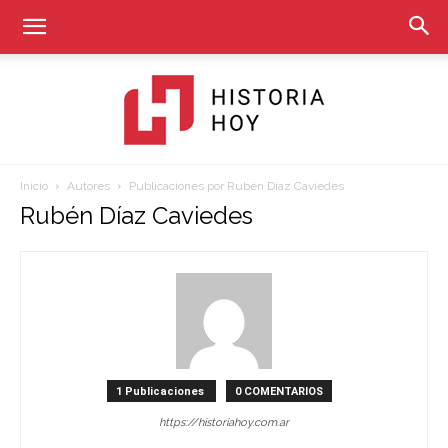
Inicio
Autores
Publicaciones por Rubén Díaz Caviedes
Historia
Rubén Díaz Caviedes
Hoy
1 Publicaciones
0 COMENTARIOS
https://historiahoy.com.ar