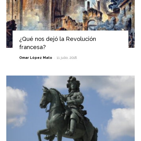
¿Qué nos dejó la Revolución
francesa?
-
Omar López Mato
11 julio, 2018