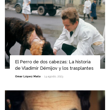
El Perro de dos cabezas: La historia
de Vladímir Démijov y los trasplantes
-
Omar López Mato
14 agosto, 2023