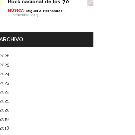
Rock nacional de los ’70
MÚSICA
-
Miguel A. Hernández
22 noviembre, 2023
ARCHIVO
2026
2025
2024
2023
2022
2021
2020
2019
2018