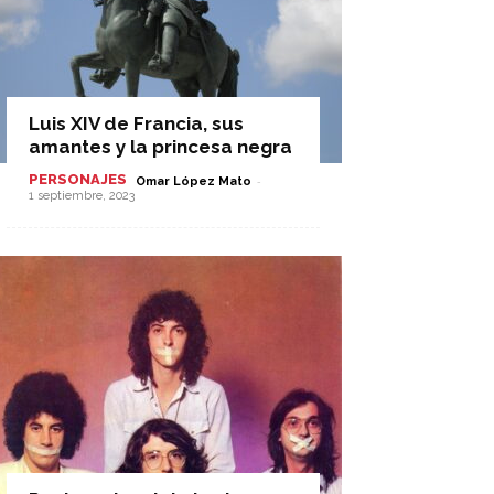
Luis XIV de Francia, sus
amantes y la princesa negra
PERSONAJES
-
Omar López Mato
1 septiembre, 2023