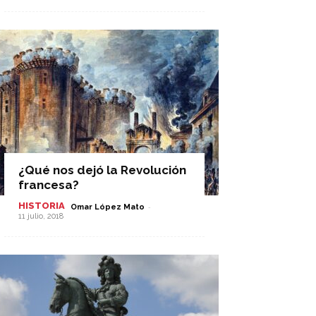
¿Qué nos dejó la Revolución
francesa?
HISTORIA
-
Omar López Mato
11 julio, 2018