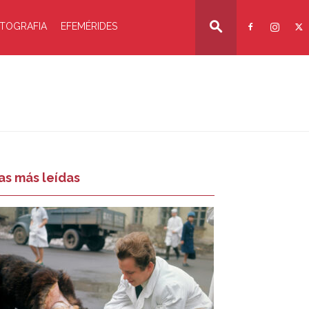
TOGRAFIA
EFEMÉRIDES
as más leídas