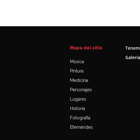
Tenemo
Mapa del sitio
Galerí
Música
Pintura
Medicina
Personajes
Lugares
Historia
Fotografía
Efemérides