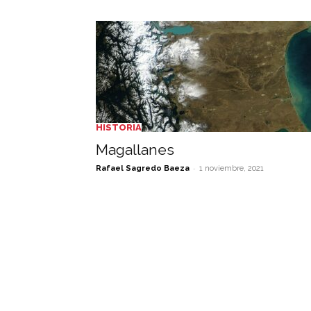
HISTORIA
Magallanes
-
Rafael Sagredo Baeza
1 noviembre, 2021