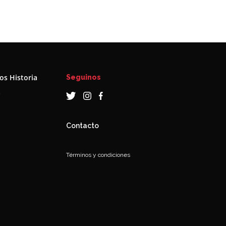
s Historia
Seguinos
a
Contacto
Términos y condiciones