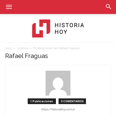
Inicio
Autores
Publicaciones por Rafael Fraguas
Historia
Rafael Fraguas
Hoy
1 Publicaciones
0 COMENTARIOS
https://historiahoy.com.ar