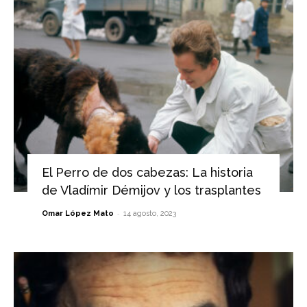
El Perro de dos cabezas: La historia
de Vladímir Démijov y los trasplantes
-
Omar López Mato
14 agosto, 2023