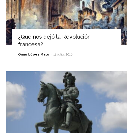
¿Qué nos dejó la Revolución
francesa?
-
Omar López Mato
11 julio, 2018