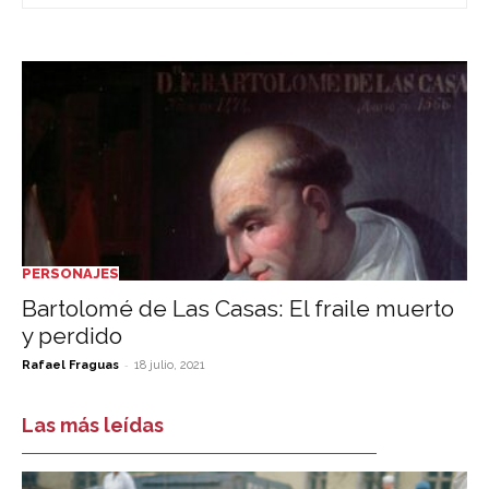
PERSONAJES
Bartolomé de Las Casas: El fraile muerto
y perdido
-
Rafael Fraguas
18 julio, 2021
Las más leídas