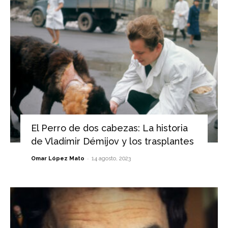
El Perro de dos cabezas: La historia
de Vladímir Démijov y los trasplantes
-
Omar López Mato
14 agosto, 2023