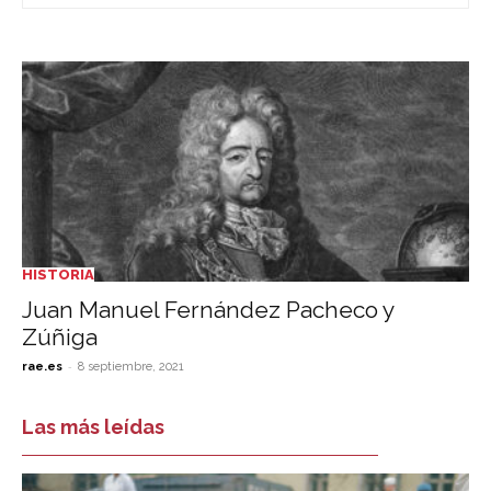
HISTORIA
Juan Manuel Fernández Pacheco y
Zúñiga
-
rae.es
8 septiembre, 2021
Las más leídas