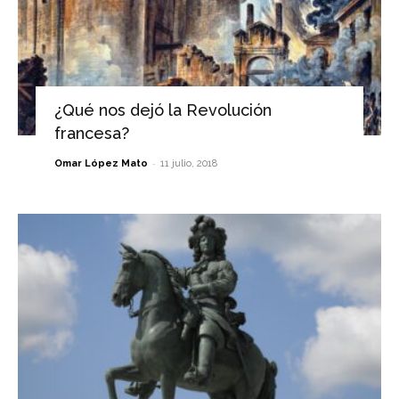
¿Qué nos dejó la Revolución
francesa?
-
Omar López Mato
11 julio, 2018