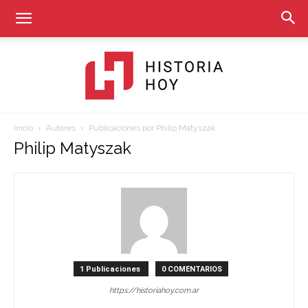
Inicio
Autores
Publicaciones por Philip Matyszak
Historia
Philip Matyszak
Hoy
1 Publicaciones
0 COMENTARIOS
https://historiahoy.com.ar