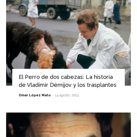
El Perro de dos cabezas: La historia
de Vladímir Démijov y los trasplantes
-
Omar López Mato
14 agosto, 2023