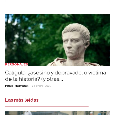
PERSONAJES
Calígula: ¿asesino y depravado, o víctima
de la historia? (y otras...
-
Philip Matyszak
24 enero, 2021
Las más leídas