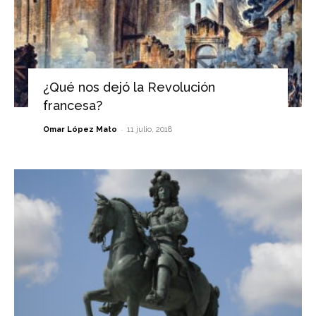
¿Qué nos dejó la Revolución
francesa?
-
Omar López Mato
11 julio, 2018