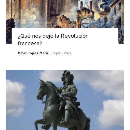
¿Qué nos dejó la Revolución
francesa?
-
Omar López Mato
11 julio, 2018