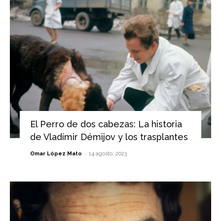
El Perro de dos cabezas: La historia
de Vladímir Démijov y los trasplantes
-
Omar López Mato
14 agosto, 2023