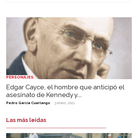
PERSONAJES
Edgar Cayce, el hombre que anticipó el
asesinato de Kennedy y...
-
Pedro García Cuartango
3 enero, 2021
Las más leídas