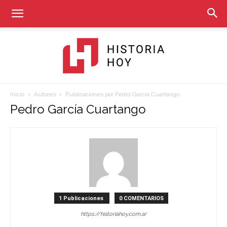
Inicio
Autores
Publicaciones por Pedro García Cuartango
Historia
Pedro García Cuartango
Hoy
1 Publicaciones
0 COMENTARIOS
https://historiahoy.com.ar