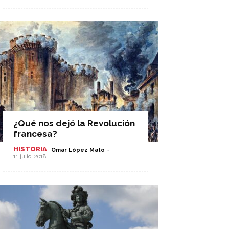
¿Qué nos dejó la Revolución
francesa?
HISTORIA
-
Omar López Mato
11 julio, 2018