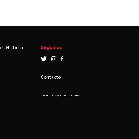
s Historia
Seguinos
a
Contacto
Términos y condiciones