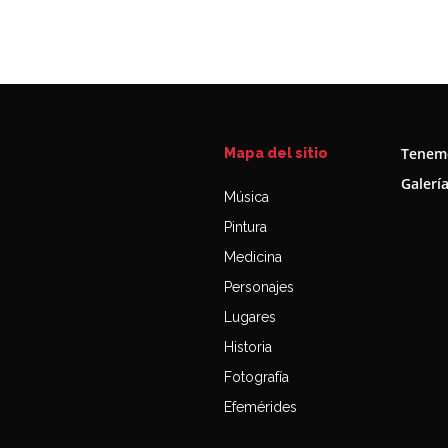
Tenemo
Mapa del sitio
Galerí
Música
Pintura
Medicina
Personajes
Lugares
Historia
Fotografía
Efemérides