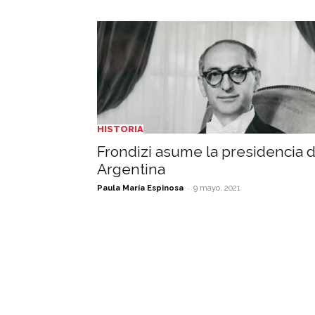
HISTORIA
Frondizi asume la presidencia 
Argentina
-
Paula María Espinosa
9 mayo, 2021