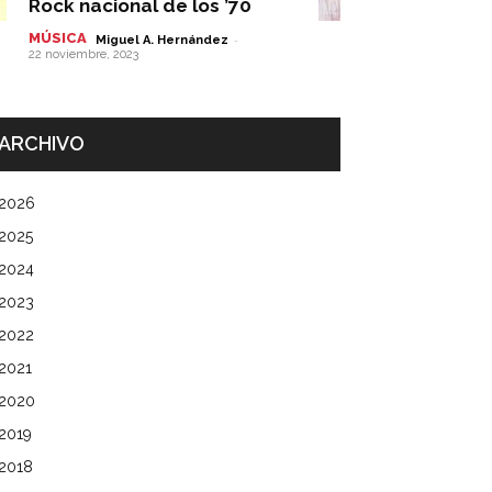
Rock nacional de los ’70
MÚSICA
-
Miguel A. Hernández
22 noviembre, 2023
ARCHIVO
2026
2025
2024
2023
2022
2021
2020
2019
2018