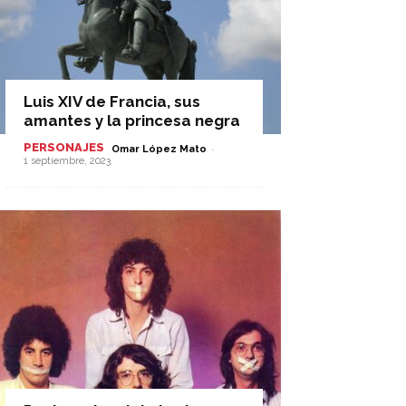
Luis XIV de Francia, sus
amantes y la princesa negra
PERSONAJES
-
Omar López Mato
1 septiembre, 2023