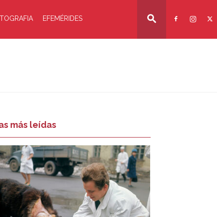
TOGRAFIA
EFEMÉRIDES
as más leídas