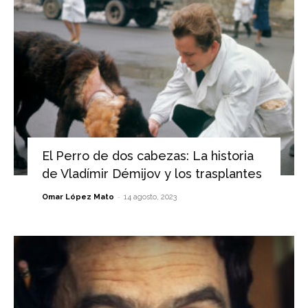
El Perro de dos cabezas: La historia
de Vladímir Démijov y los trasplantes
-
Omar López Mato
14 agosto, 2023