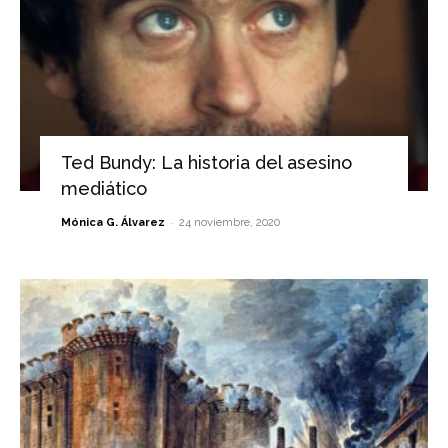
Ted Bundy: La historia del asesino
mediático
-
Mónica G. Álvarez
24 noviembre, 2020