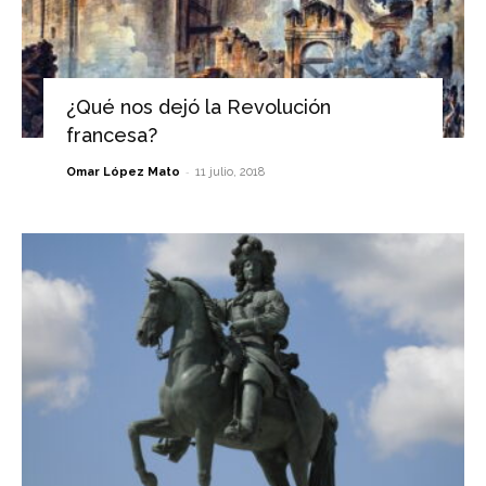
¿Qué nos dejó la Revolución
francesa?
-
Omar López Mato
11 julio, 2018