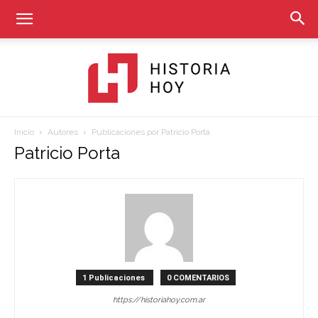
Inicio
Autores
Publicaciones por Patricio Porta
Historia
Patricio Porta
Hoy
1 Publicaciones
0 COMENTARIOS
https://historiahoy.com.ar