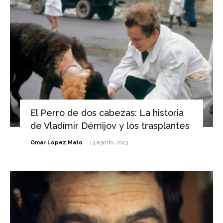
El Perro de dos cabezas: La historia
de Vladímir Démijov y los trasplantes
-
Omar López Mato
14 agosto, 2023