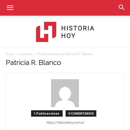
Inicio
Autores
Publicaciones por Patricia R. Blanco
Historia
Patricia R. Blanco
Hoy
1 Publicaciones
0 COMENTARIOS
https://historiahoy.com.ar