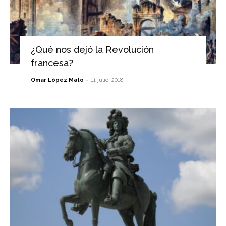
¿Qué nos dejó la Revolución
francesa?
-
Omar López Mato
11 julio, 2018