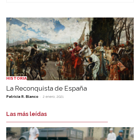
HISTORIA
La Reconquista de España
-
Patricia R. Blanco
2 enero, 2021
Las más leídas