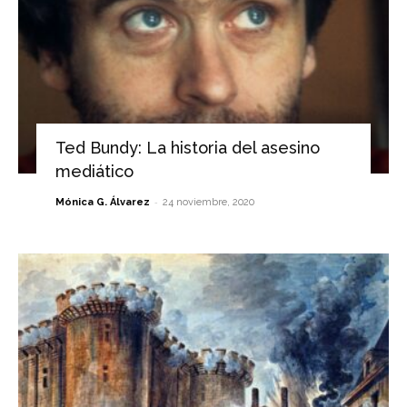
Ted Bundy: La historia del asesino
mediático
-
Mónica G. Álvarez
24 noviembre, 2020