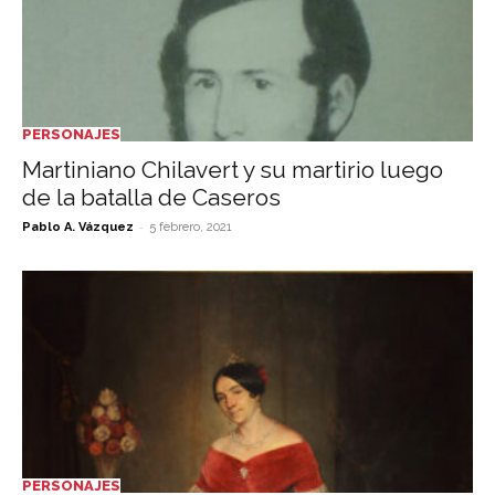
PERSONAJES
Martiniano Chilavert y su martirio­ luego
de la batalla de Caseros­
-
Pablo A. Vázquez
5 febrero, 2021
PERSONAJES