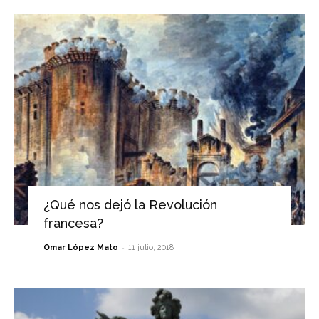
¿Qué nos dejó la Revolución
francesa?
-
Omar López Mato
11 julio, 2018