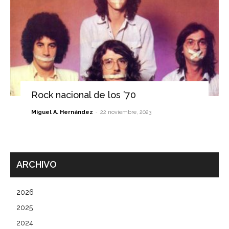
Rock nacional de los ’70
-
Miguel A. Hernández
22 noviembre, 2023
ARCHIVO
2026
2025
2024