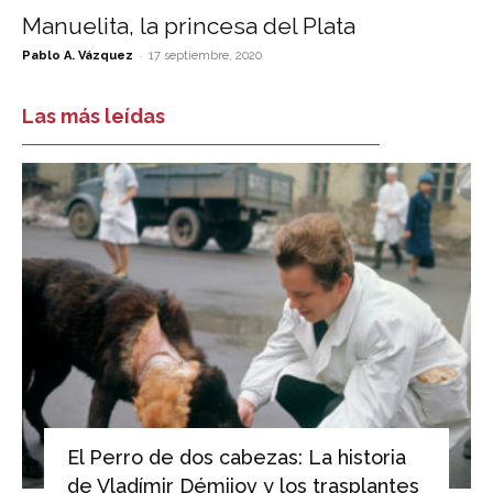
Manuelita, la princesa del Plata
-
Pablo A. Vázquez
17 septiembre, 2020
Las más leídas
El Perro de dos cabezas: La historia
de Vladímir Démijov y los trasplantes