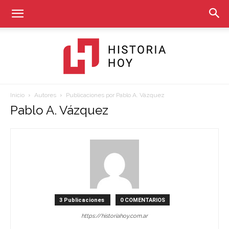
Inicio
Autores
Publicaciones por Pablo A. Vázquez
Historia
Pablo A. Vázquez
Hoy
3 Publicaciones
0 COMENTARIOS
https://historiahoy.com.ar