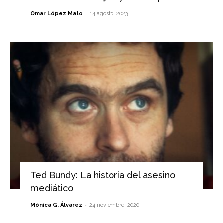
-
Omar López Mato
14 agosto, 2023
Ted Bundy: La historia del asesino
mediático
-
Mónica G. Álvarez
24 noviembre, 2020