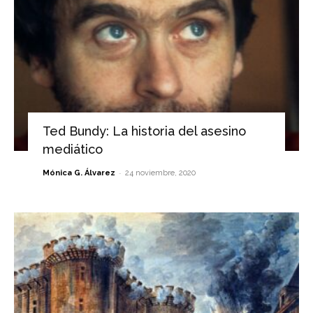
Ted Bundy: La historia del asesino
mediático
-
Mónica G. Álvarez
24 noviembre, 2020