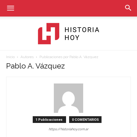
Inicio
Autores
Publicaciones por Pablo A. Vázquez
Historia
Pablo A. Vázquez
Hoy
1 Publicaciones
0 COMENTARIOS
https://historiahoy.com.ar