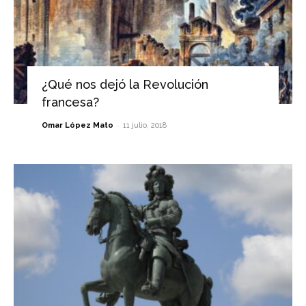
¿Qué nos dejó la Revolución
francesa?
-
Omar López Mato
11 julio, 2018