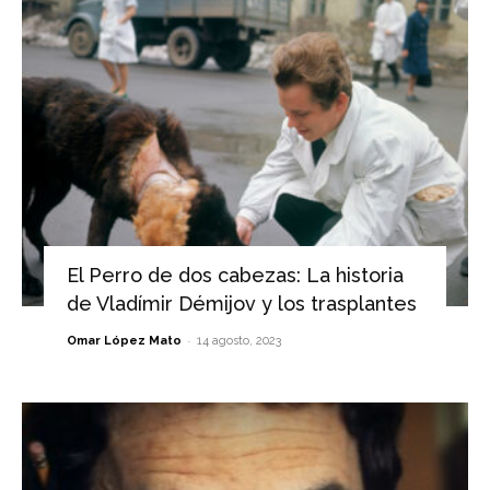
El Perro de dos cabezas: La historia
de Vladímir Démijov y los trasplantes
-
Omar López Mato
14 agosto, 2023