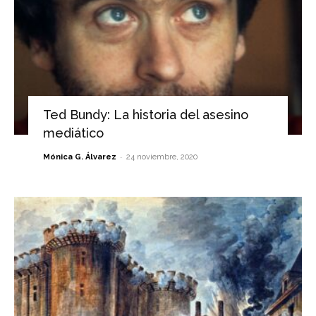
Ted Bundy: La historia del asesino
mediático
-
Mónica G. Álvarez
24 noviembre, 2020