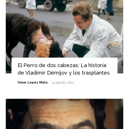
El Perro de dos cabezas: La historia
de Vladímir Démijov y los trasplantes
-
Omar López Mato
14 agosto, 2023