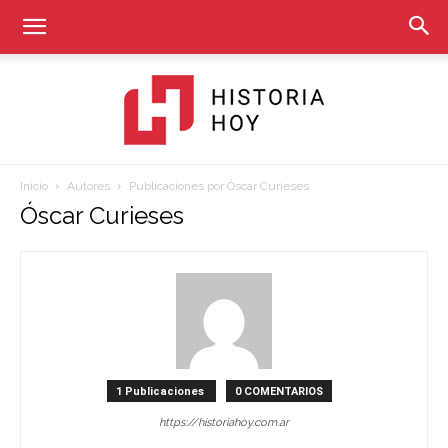
Inicio
Autores
Publicaciones por Óscar Curieses
Historia
Óscar Curieses
Hoy
1 Publicaciones
0 COMENTARIOS
https://historiahoy.com.ar