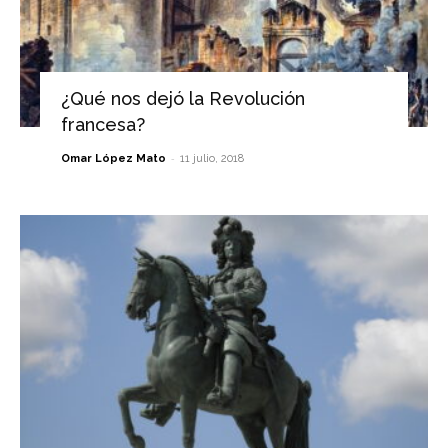
¿Qué nos dejó la Revolución
francesa?
-
Omar López Mato
11 julio, 2018