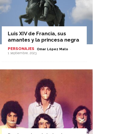
Luis XIV de Francia, sus
amantes y la princesa negra
PERSONAJES
-
Omar López Mato
1 septiembre, 2023