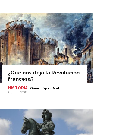
¿Qué nos dejó la Revolución
francesa?
HISTORIA
-
Omar López Mato
11 julio, 2018