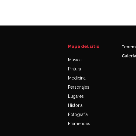
Tenemo
Mapa del sitio
Galerí
Música
Pintura
Medicina
Personajes
Lugares
Historia
Fotografía
Efemérides