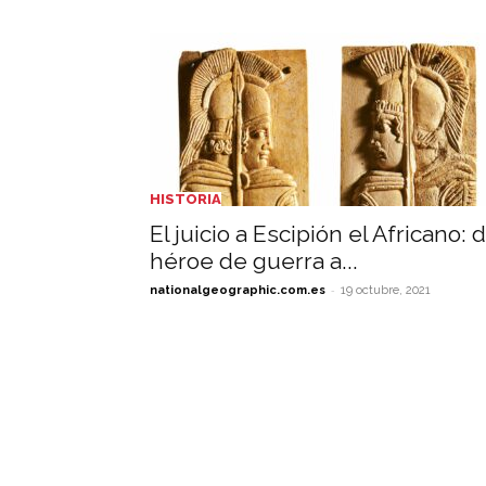
HISTORIA
El juicio a Escipión el Africano: 
héroe de guerra a...
-
nationalgeographic.com.es
19 octubre, 2021