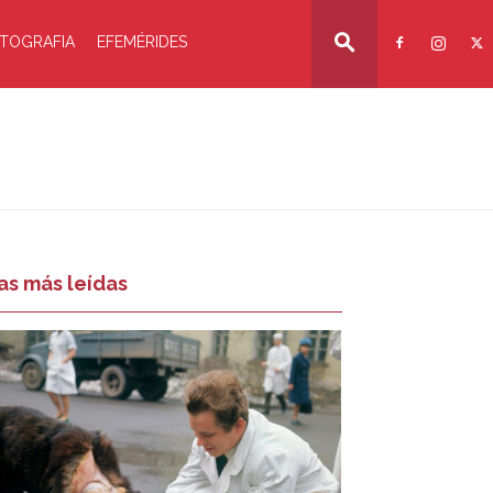
TOGRAFIA
EFEMÉRIDES
as más leídas