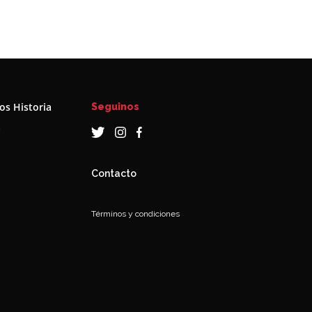
s Historia
Seguinos
a
Contacto
Términos y condiciones