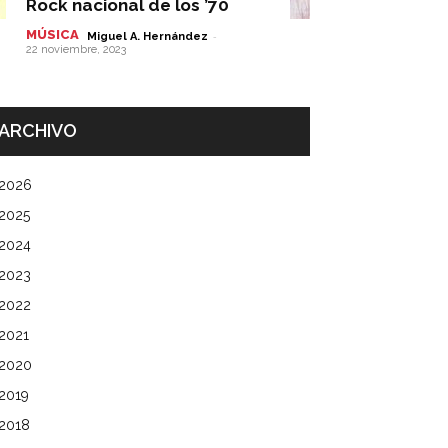
Rock nacional de los ’70
MÚSICA
-
Miguel A. Hernández
22 noviembre, 2023
ARCHIVO
2026
2025
2024
2023
2022
2021
2020
2019
2018