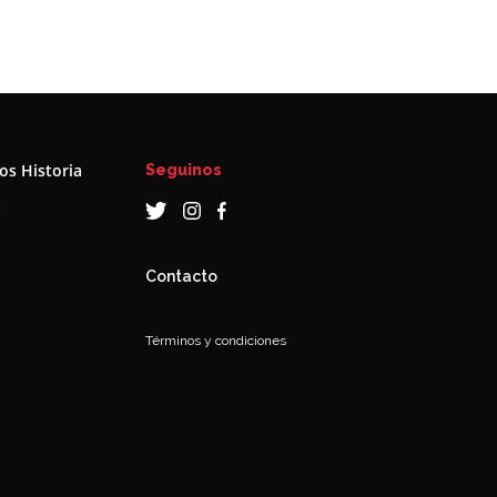
s Historia
Seguinos
a
Contacto
Términos y condiciones