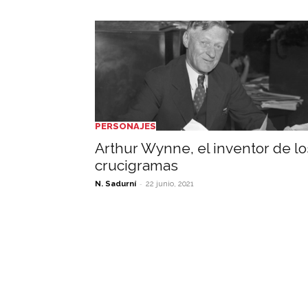
PERSONAJES
Arthur Wynne, el inventor de lo
crucigramas
-
N. Sadurní
22 junio, 2021