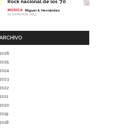
Rock nacional de los ’70
MÚSICA
-
Miguel A. Hernández
22 noviembre, 2023
ARCHIVO
2026
2025
2024
2023
2022
2021
2020
2019
2018