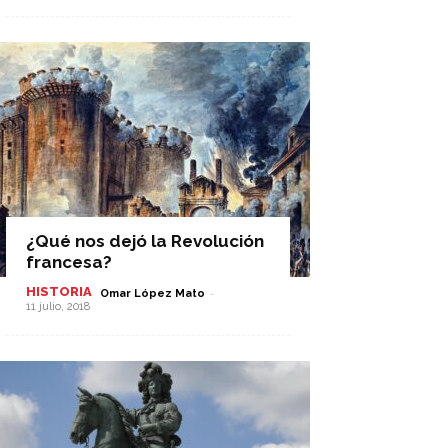
¿Qué nos dejó la Revolución
francesa?
HISTORIA
-
Omar López Mato
11 julio, 2018