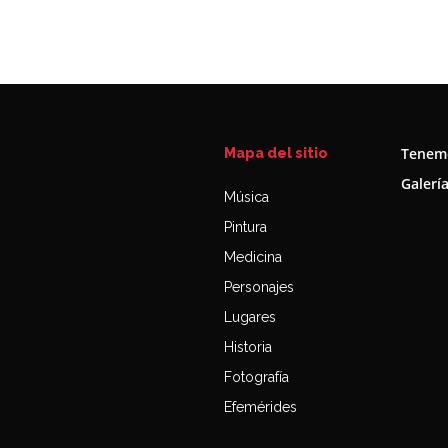
Tenemo
Mapa del sitio
Galerí
Música
Pintura
Medicina
Personajes
Lugares
Historia
Fotografía
Efemérides