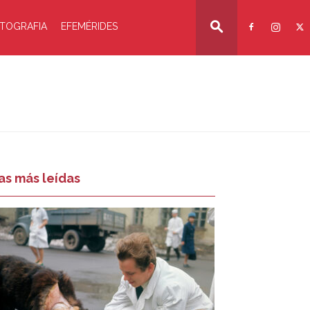
TOGRAFIA
EFEMÉRIDES
as más leídas