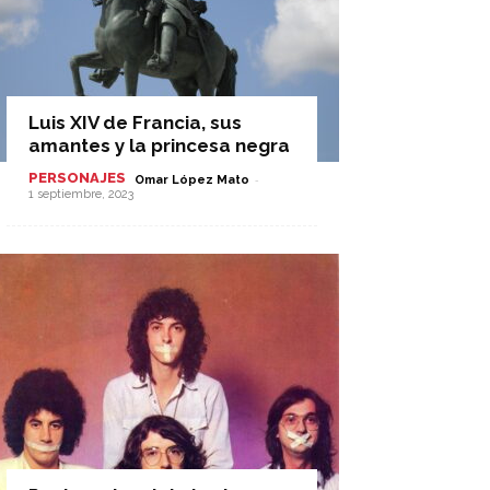
Luis XIV de Francia, sus
amantes y la princesa negra
PERSONAJES
-
Omar López Mato
1 septiembre, 2023