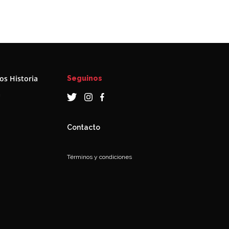
s Historia
Seguinos
a
Contacto
Términos y condiciones