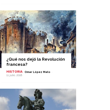
¿Qué nos dejó la Revolución
francesa?
HISTORIA
-
Omar López Mato
11 julio, 2018