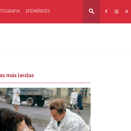
TOGRAFIA
EFEMÉRIDES
as más leídas