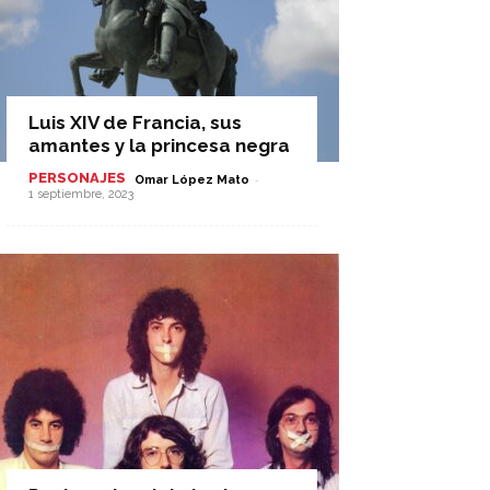
Luis XIV de Francia, sus
amantes y la princesa negra
PERSONAJES
-
Omar López Mato
1 septiembre, 2023