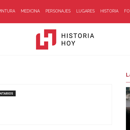
PINTURA
MEDICINA
PERSONAJES
LUGARES
HISTORIA
FO
Historia
L
NTARIOS
Hoy