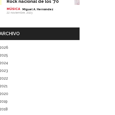
Rock nacional de los ’70
MÚSICA
-
Miguel A. Hernández
22 noviembre, 2023
ARCHIVO
2026
2025
2024
2023
2022
2021
2020
2019
2018