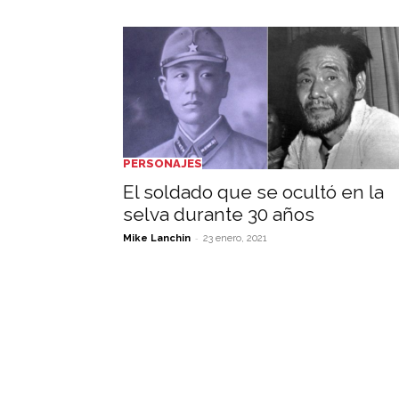
PERSONAJES
El soldado que se ocultó en la
selva durante 30 años
-
Mike Lanchin
23 enero, 2021