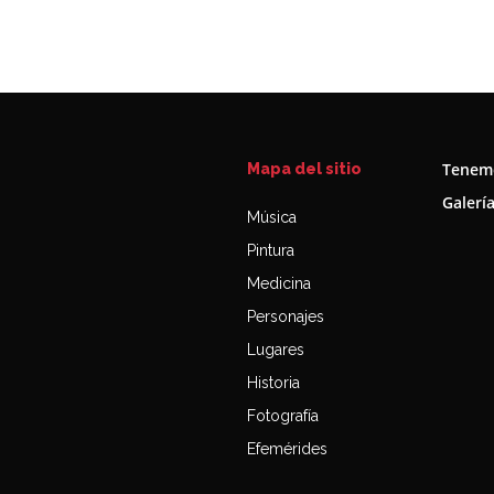
Tenemo
Mapa del sitio
Galerí
Música
Pintura
Medicina
Personajes
Lugares
Historia
Fotografía
Efemérides